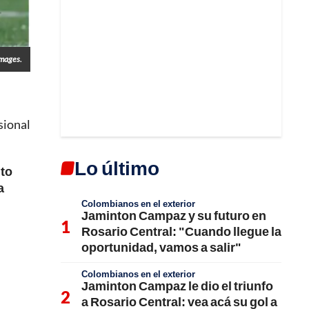
Images.
sional
Lo último
nto
a
Colombianos en el exterior
Jaminton Campaz y su futuro en
Rosario Central: "Cuando llegue la
oportunidad, vamos a salir"
Colombianos en el exterior
Jaminton Campaz le dio el triunfo
a Rosario Central: vea acá su gol a