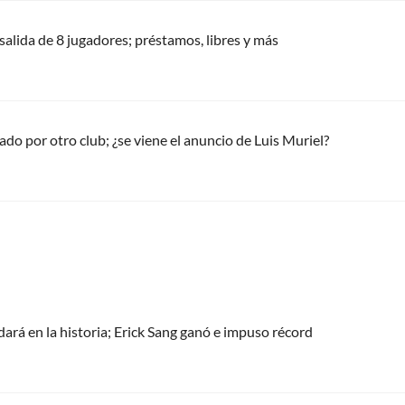
alida de 8 jugadores; préstamos, libres y más
do por otro club; ¿se viene el anuncio de Luis Muriel?
á en la historia; Erick Sang ganó e impuso récord