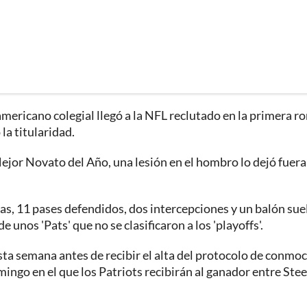
americano colegial llegó a la NFL reclutado en la primera r
la titularidad.
ejor Novato del Año, una lesión en el hombro lo dejó fuera
as, 11 pases defendidos, dos intercepciones y un balón sue
nos 'Pats' que no se clasificaron a los 'playoffs'.
sta semana antes de recibir el alta del protocolo de conmo
mingo en el que los Patriots recibirán al ganador entre Stee