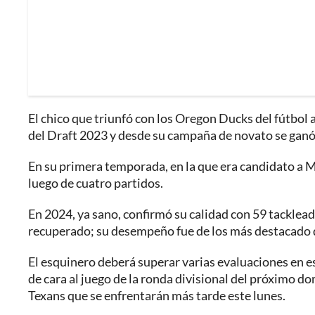
El chico que triunfó con los Oregon Ducks del fútbol 
del Draft 2023 y desde su campaña de novato se ganó 
En su primera temporada, en la que era candidato a M
luego de cuatro partidos.
En 2024, ya sano, confirmó su calidad con 59 tacklead
recuperado; su desempeño fue de los más destacado de u
El esquinero deberá superar varias evaluaciones en e
de cara al juego de la ronda divisional del próximo do
Texans que se enfrentarán más tarde este lunes.