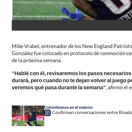
Mike Vrabel, entrenador de los New England Patriots
González fue colocado en protocolo de conmoción cereb
de la próxima semana.
"Hablé con él, revisaremos los pasos necesarios
durará, pero cuando no te dejan volver al juego 
veremos qué pasa durante la semana"
, afirmó el
Colombianos en el exterior
Confirman conversaciones entre Rivadavia