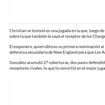
Christian se lesionó en una jugada en la que, luego d
sobre la que también le cayó el receptor de los Charge
El esquinero, quien obtuvo su primera nominación al
defensiva secundaria de New England para que Los Ang
González acumuló 27 coberturas, dos pases defendidos
receptores rivales, lo que lo convirtió en el mejor jug