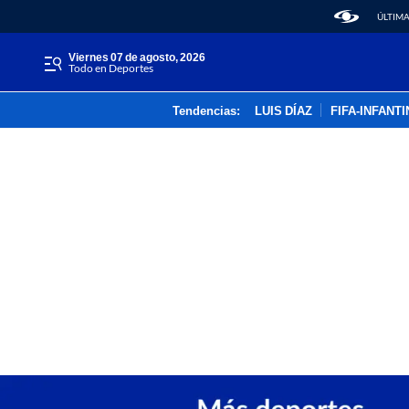
ÚLTIMA
viernes 07 de agosto, 2026
Todo en Deportes
Tendencias:
LUIS DÍAZ
FIFA-INFANT