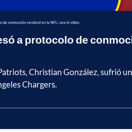
o de conmoción cerebral en la NFL: vea el video
esó a protocolo de conmoci
triots, Christian González, sufrió un
ngeles Chargers.