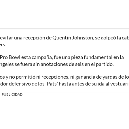
e evitar una recepción de Quentin Johnston, se golpeó la ca
rs.
 Pro Bowl esta campaña, fue una pieza fundamental en la
eles se fuera sin anotaciones de seis en el partido.
 y no permitió ni recepciones, ni ganancia de yardas de l
ador defensivo de los 'Pats' hasta antes de su ida al vestuari
PUBLICIDAD