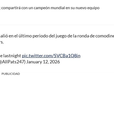
 compartirá con un campeón mundial en su nuevo equipo
alió en el último periodo del juego de la ronda de comodin
s.
te lastnight
pic.twitter.com/SVCBa1Q8in
(@AllPats247)
January 12, 2026
PUBLICIDAD