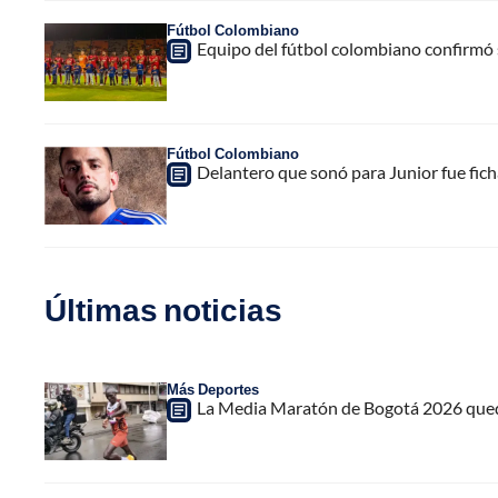
Fútbol Colombiano
Equipo del fútbol colombiano confirmó s
Fútbol Colombiano
Delantero que sonó para Junior fue ficha
Últimas noticias
Más Deportes
La Media Maratón de Bogotá 2026 quedar