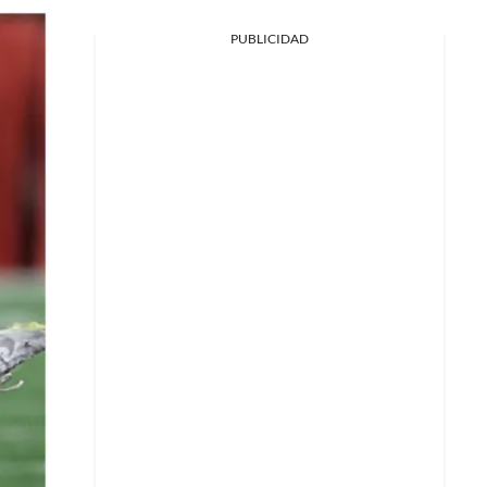
PUBLICIDAD
Facebook
X
Whatsapp