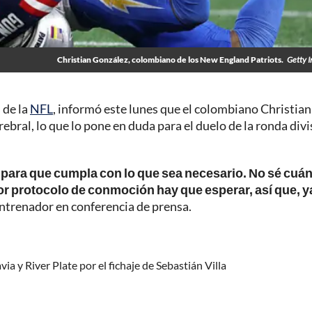
Christian González, colombiano de los New England Patriots.
Getty 
 de la
NFL
, informó este lunes que el colombiano Christian
ral, lo que lo pone en duda para el duelo de la ronda divi
 para que cumpla con lo que sea necesario. No sé cuá
por protocolo de conmoción hay que esperar, así que, y
 entrenador en conferencia de prensa.
 y River Plate por el fichaje de Sebastián Villa