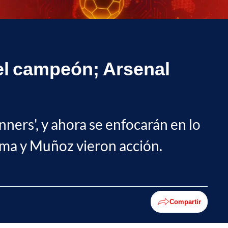
 el campeón; Arsenal
nners', y ahora se enfocarán en lo
erma y Muñoz vieron acción.
Compartir