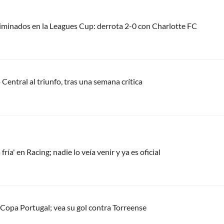
liminados en la Leagues Cup: derrota 2-0 con Charlotte FC
Central al triunfo, tras una semana crítica
ía' en Racing; nadie lo veía venir y ya es oficial
la Copa Portugal; vea su gol contra Torreense