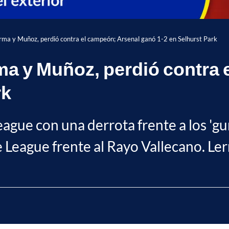
rma y Muñoz, perdió contra el campeón; Arsenal ganó 1-2 en Selhurst Park
ma y Muñoz, perdió contra
rk
League con una derrota frente a los 'gu
ce League frente al Rayo Vallecano. L