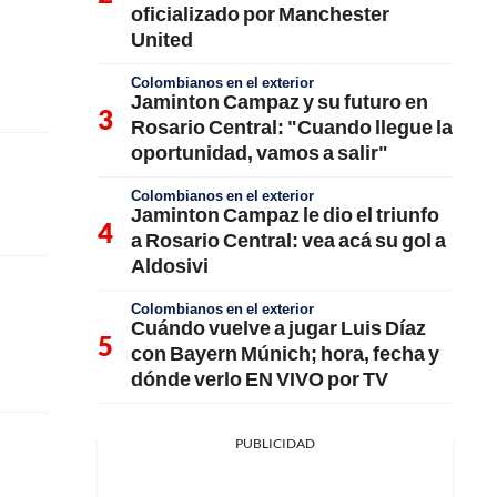
oficializado por Manchester
United
Colombianos en el exterior
Jaminton Campaz y su futuro en
Rosario Central: "Cuando llegue la
oportunidad, vamos a salir"
Colombianos en el exterior
Jaminton Campaz le dio el triunfo
a Rosario Central: vea acá su gol a
Aldosivi
Colombianos en el exterior
Cuándo vuelve a jugar Luis Díaz
con Bayern Múnich; hora, fecha y
dónde verlo EN VIVO por TV
PUBLICIDAD