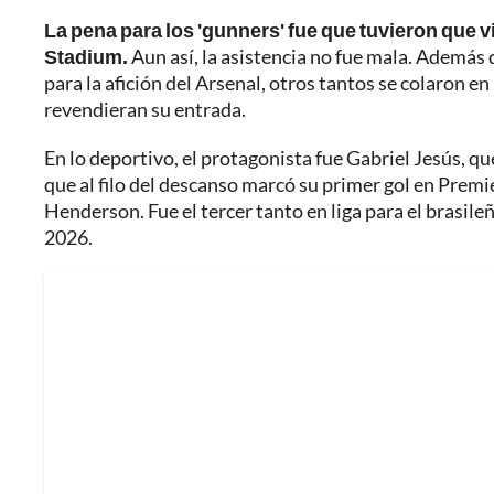
La pena para los 'gunners' fue que tuvieron que v
Stadium.
Aun así, la asistencia no fue mala. Además 
para la afición del Arsenal, otros tantos se colaron en
revendieran su entrada.
En lo deportivo, el protagonista fue Gabriel Jesús, qu
que al filo del descanso marcó su primer gol en Premi
Henderson. Fue el tercer tanto en liga para el brasileñ
2026.