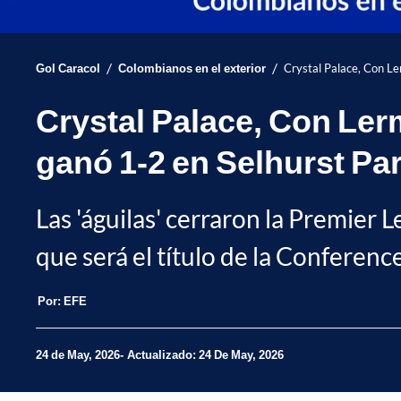
/
/
Gol Caracol
Colombianos en el exterior
Crystal Palace, Con Le
Crystal Palace, Con Ler
ganó 1-2 en Selhurst Pa
Las 'águilas' cerraron la Premier 
que será el título de la Conferen
Por:
EFE
24 de May, 2026
Actualizado: 24 De May, 2026