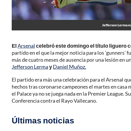
Jefferson Lerma en
El
Arsenal
celebró este domingo el título liguero c
partido en el que la mejor noticia para los 'gunners' f
más de cuatro meses de ausencia por una lesión en un
Jefferson Lerma
y
Daniel Muñoz.
El partido era más una celebración para el Arsenal qu
hechos tras coronarse campeones el martes en casa 
el Palace ya no se juega nada en la Premier League. Su
Conferencia contra el Rayo Vallecano.
Últimas noticias