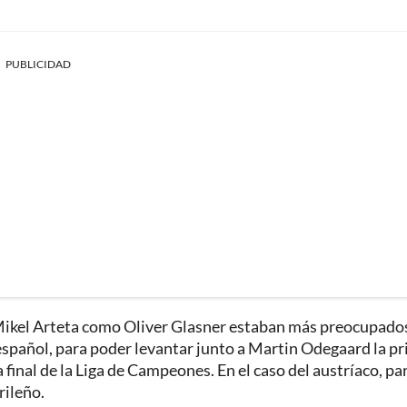
PUBLICIDAD
 Mikel Arteta como Oliver Glasner estaban más preocupado
o español, para poder levantar junto a Martin Odegaard la p
final de la Liga de Campeones. En el caso del austríaco, pa
rileño.