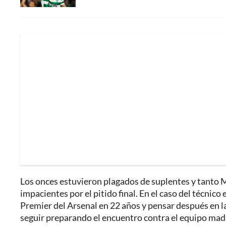
Los onces estuvieron plagados de suplentes y tanto
impacientes por el pitido final. En el caso del técnic
Premier del Arsenal en 22 años y pensar después en la 
seguir preparando el encuentro contra el equipo mad