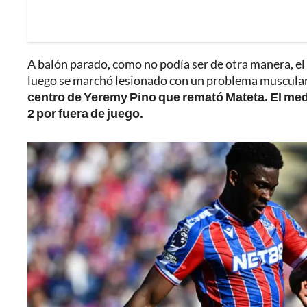
A balón parado, como no podía ser de otra manera, e
luego se marchó lesionado con un problema muscular, y
centro de Yeremy Pino que remató Mateta. El medi
2 por fuera de juego.