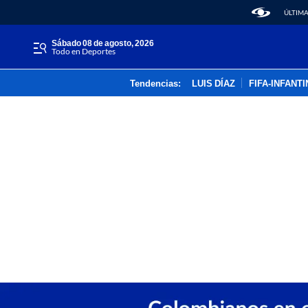
ÚLTIMA
sábado 08 de agosto, 2026
Todo en Deportes
Tendencias:
LUIS DÍAZ
FIFA-INFANT