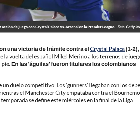
 acción de juego con Crystal Palace vs. Arsenal en la Premier League.
Foto: Getty I
on una victoria de trámite contra el
Crystal Palace
(1-2),
ue la vuelta del español Mikel Merino a los terrenos de jueg
 pie.
En las 'águilas' fueron titulares los colombianos
e un duelo competitivo. Los 'gunners' llegaban con los deb
mientras el Manchester City empataba contra el Bournemo
 temporada se define este miércoles en la final de la Liga