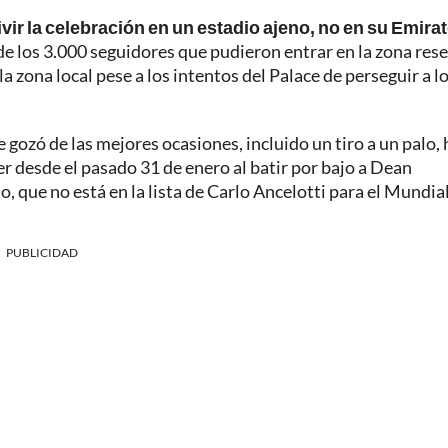
ivir la celebración en un estadio ajeno, no en su Emira
de los 3.000 seguidores que pudieron entrar en la zona res
 la zona local pese a los intentos del Palace de perseguir a l
e gozó de las mejores ocasiones, incluido un tiro a un palo,
er desde el pasado 31 de enero al batir por bajo a Dean
o, que no está en la lista de Carlo Ancelotti para el Mundia
PUBLICIDAD