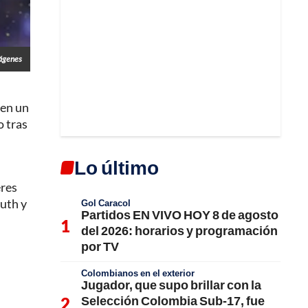
mágenes
en un
o tras
Lo último
eres
uth y
Gol Caracol
Partidos EN VIVO HOY 8 de agosto
del 2026: horarios y programación
por TV
Colombianos en el exterior
Jugador, que supo brillar con la
Selección Colombia Sub-17, fue