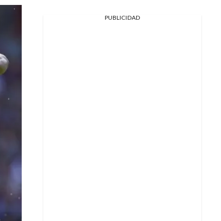
PUBLICIDAD
Facebook
X
Whatsapp