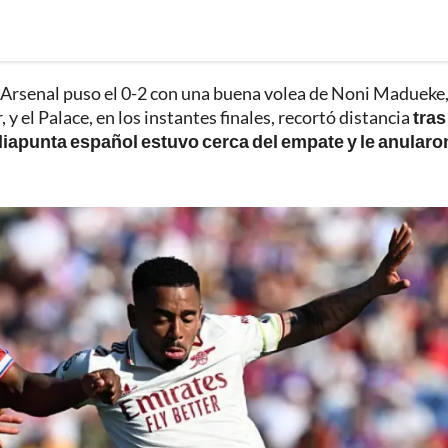
l Arsenal puso el 0-2 con una buena volea de Noni Madueke
 el Palace, en los instantes finales, recortó distancia
tras
apunta español estuvo cerca del empate y le anularon