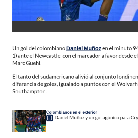
Un gol del colombiano
Daniel Muñoz
en el minuto 94 
1) ante el Newcastle, con el marcador a favor desde el
Marc Guehi.
El tanto del sudamericano alivió al conjunto londine
diferencia de goles, igualado a puntos con el Wolverh
Southampton.
Colombianos en el exterior
Daniel Muñoz y un gol agónico para Cry