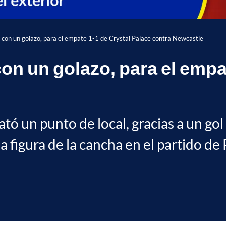
con un golazo, para el empate 1-1 de Crystal Palace contra Newcastle
on un golazo, para el empat
ató un punto de local, gracias a un g
 figura de la cancha en el partido de