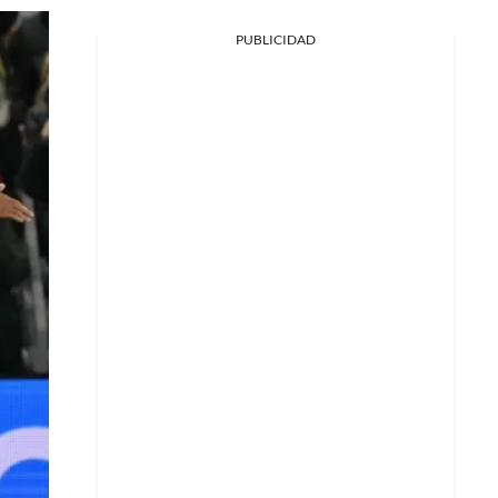
PUBLICIDAD
Facebook
X
Whatsapp