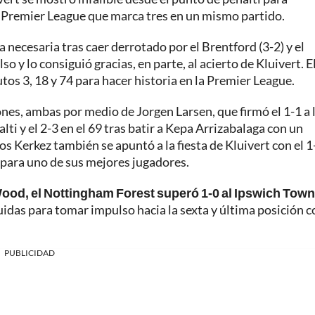
 la Premier League que marca tres en un mismo partido.
 necesaria tras caer derrotado por el Brentford (3-2) y el
o y lo consiguió gracias, en parte, al acierto de Kluivert. E
os 3, 18 y 74 para hacer historia en la Premier League.
es, ambas por medio de Jorgen Larsen, que firmó el 1-1 a 
ti y el 2-3 en el 69 tras batir a Kepa Arrizabalaga con un
s Kerkez también se apuntó a la fiesta de Kluivert con el 1-
 para uno de sus mejores jugadores.
Wood, el Nottingham Forest superó 1-0 al Ipswich Tow
guidas para tomar impulso hacia la sexta y última posición c
PUBLICIDAD