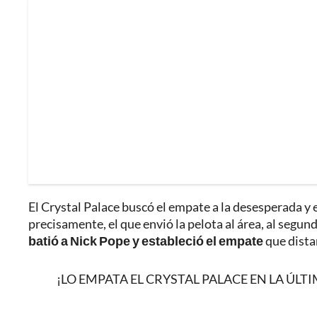
El Crystal Palace buscó el empate a la desesperada y el
precisamente, el que envió la pelota al área, al segun
batió a Nick Pope y estableció el empate
que distan
¡LO EMPATA EL CRYSTAL PALACE EN LA ÚLTIMA!