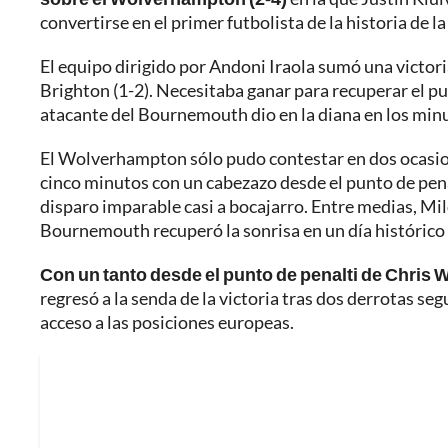
convertirse en el primer futbolista de la historia de
El equipo dirigido por Andoni Iraola sumó una victoria
Brighton (1-2). Necesitaba ganar para recuperar el puls
atacante del Bournemouth dio en la diana en los minut
El Wolverhampton sólo pudo contestar en dos ocasion
cinco minutos con un cabezazo desde el punto de penal
disparo imparable casi a bocajarro. Entre medias, Milo
Bournemouth recuperó la sonrisa en un día histórico
Con un tanto desde el punto de penalti de Chris 
regresó a la senda de la victoria tras dos derrotas se
acceso a las posiciones europeas.