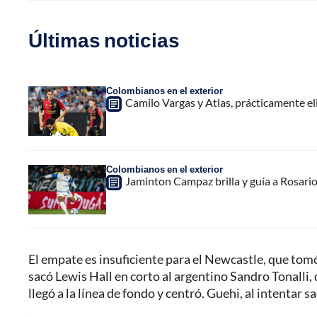
Últimas noticias
Colombianos en el exterior
Camilo Vargas y Atlas, prácticamente e
Colombianos en el exterior
Jaminton Campaz brilla y guía a Rosario 
El empate es insuficiente para el Newcastle, que tom
sacó Lewis Hall en corto al argentino Sandro Tonalli,
llegó a la línea de fondo y centró. Guehi, al intentar sa