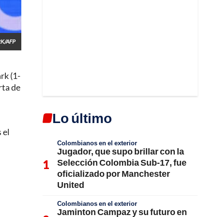
RK/AFP
rk (1-
rta de
Lo último
 el
Colombianos en el exterior
Jugador, que supo brillar con la
Selección Colombia Sub-17, fue
oficializado por Manchester
United
Colombianos en el exterior
Jaminton Campaz y su futuro en