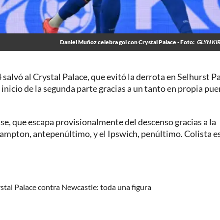
Daniel Muñoz celebra gol con Crystal Palace - Foto:
GLYN KI
salvó al Crystal Palace, que evitó la derrota en Selhurst Pa
 inicio de la segunda parte gracias a un tanto en propia pue
nse, que escapa provisionalmente del descenso gracias a la
ampton, antepenúltimo, y el Ipswich, penúltimo. Colista es
stal Palace contra Newcastle: toda una figura