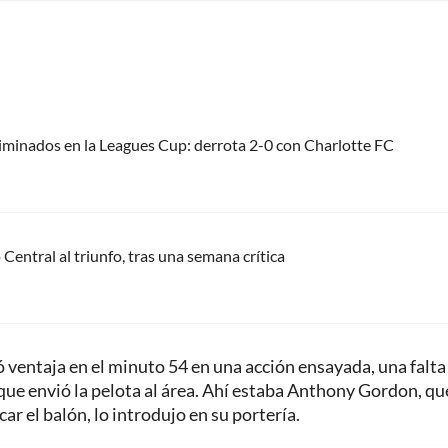
liminados en la Leagues Cup: derrota 2-0 con Charlotte FC
Central al triunfo, tras una semana crítica
ó ventaja en el minuto 54 en una acción ensayada, una falta
 que envió la pelota al área. Ahí estaba Anthony Gordon, qu
car el balón, lo introdujo en su portería.