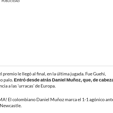
PUBLICIDAD
 premio le llegó al final, en la última jugada. Fue Guehi,
do palo.
Entró desde atrás Daniel Muñoz, que, de cabez
cia a las 'urracas' de Europa.
 El colombiano Daniel Muñoz marca el 1-1 agónico ant
Newcastle.