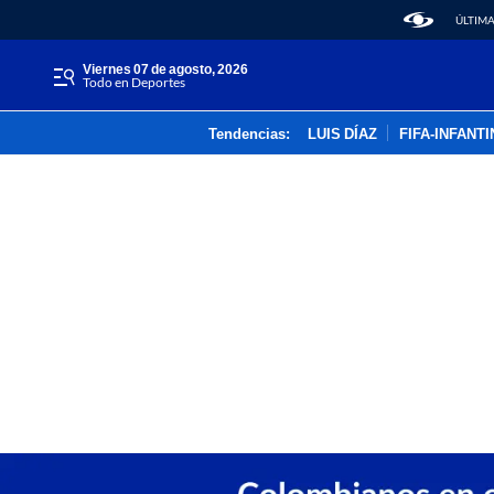
ÚLTIMA
viernes 07 de agosto, 2026
Todo en Deportes
Tendencias:
LUIS DÍAZ
FIFA-INFANT