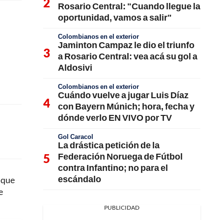
Rosario Central: "Cuando llegue la
oportunidad, vamos a salir"
Colombianos en el exterior
Jaminton Campaz le dio el triunfo
a Rosario Central: vea acá su gol a
Aldosivi
Colombianos en el exterior
Cuándo vuelve a jugar Luis Díaz
con Bayern Múnich; hora, fecha y
dónde verlo EN VIVO por TV
Gol Caracol
La drástica petición de la
Federación Noruega de Fútbol
contra Infantino; no para el
escándalo
 que
e
PUBLICIDAD