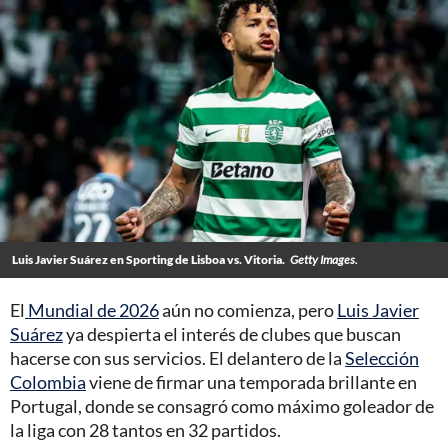
Luis Javier Suárez en Sporting de Lisboa vs. Vitoria.
Getty Images.
El
Mundial de 2026
aún no comienza, pero
Luis Javier
Suárez
ya despierta el interés de clubes que buscan
hacerse con sus servicios. El delantero de la
Selección
Colombia
viene de firmar una temporada brillante en
Portugal, donde se consagró como máximo goleador de
la liga con 28 tantos en 32 partidos.