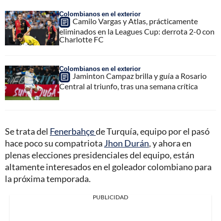
Colombianos en el exterior
Camilo Vargas y Atlas, prácticamente
eliminados en la Leagues Cup: derrota 2-0 con
Charlotte FC
Colombianos en el exterior
Jaminton Campaz brilla y guía a Rosario
Central al triunfo, tras una semana crítica
Se trata del
Fenerbahçe
de Turquía, equipo por el pasó
hace poco su compatriota
Jhon Durán
, y ahora en
plenas elecciones presidenciales del equipo, están
altamente interesados en el goleador colombiano para
la próxima temporada.
PUBLICIDAD