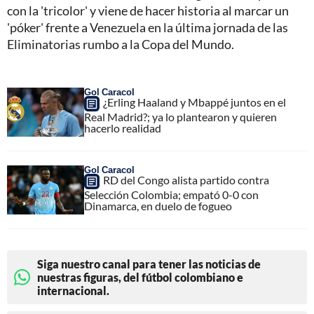
con la 'tricolor' y viene de hacer historia al marcar un
'póker' frente a Venezuela en la última jornada de las
Eliminatorias rumbo a la Copa del Mundo.
Gol Caracol
¿Erling Haaland y Mbappé juntos en el
Real Madrid?; ya lo plantearon y quieren
hacerlo realidad
Gol Caracol
RD del Congo alista partido contra
Selección Colombia; empató 0-0 con
Dinamarca, en duelo de fogueo
Siga nuestro canal para tener las noticias de
nuestras figuras, del fútbol colombiano e
internacional.