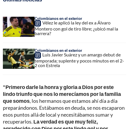
Colombianos en el exterior
Vélez le aplicó la ley del ex a Álvaro
Montero con gol de tiro libre; ¿ubicó mal la
barrera?
Colombianos en el exterior
Luis Javier Suárez y un amargo debut de
temporada; suplente y pocos minutos en el 2-
2 con Estrela
"Primero darle la honra y gloria a Dios por este
lindo triunfo que nos lo merecíamos por la familia
que somos
, los hermanos que estamos ahí día a día
preparándonos. Estábamos en deuda, se nos escaparon
esos puntos allá de local y necesitábamos sumar y
recuperarlos.
La verdad es que muy feliz,
agradecido con Dios por este lindo gol y por