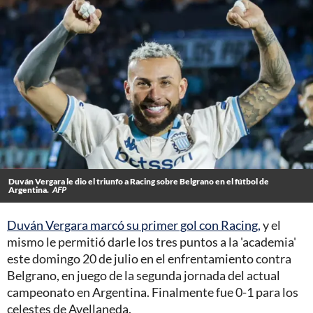
Duván Vergara le dio el triunfo a Racing sobre Belgrano en el fútbol de
Argentina.
AFP
Duván Vergara marcó su primer gol con Racing,
y el
mismo le permitió darle los tres puntos a la 'academia'
este domingo 20 de julio en el enfrentamiento contra
Belgrano, en juego de la segunda jornada del actual
campeonato en Argentina. Finalmente fue 0-1 para los
celestes de Avellaneda.