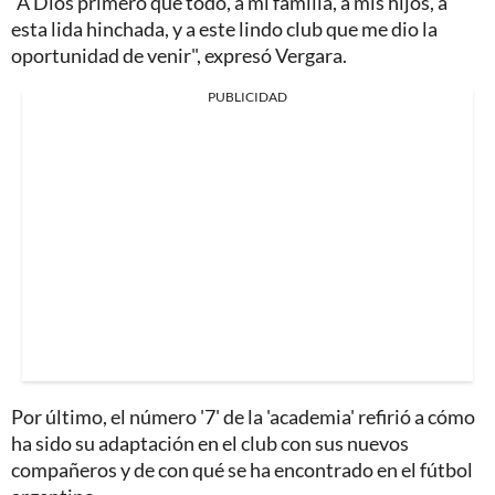
"A Dios primero que todo, a mi familia, a mis hijos, a
esta lida hinchada, y a este lindo club que me dio la
oportunidad de venir", expresó Vergara.
PUBLICIDAD
Por último, el número '7' de la 'academia' refirió a cómo
ha sido su adaptación en el club con sus nuevos
compañeros y de con qué se ha encontrado en el fútbol