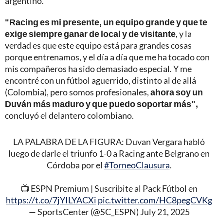
argentino.
"Racing es mi presente, un equipo grande y que te
exige siempre ganar de local y de visitante
, y la
verdad es que este equipo está para grandes cosas
porque entrenamos, y el día a día que me ha tocado con
mis compañeros ha sido demasiado especial. Y me
encontré con un fútbol aguerrido, distinto al de allá
(Colombia), pero somos profesionales,
ahora soy un
Duván más maduro y que puedo soportar más",
concluyó el delantero colombiano.
LA PALABRA DE LA FIGURA: Duvan Vergara habló
luego de darle el triunfo 1-0 a Racing ante Belgrano en
Córdoba por el
#TorneoClausura
.
📺 ESPN Premium | Suscribite al Pack Fútbol en
https://t.co/7jYILYACXi
pic.twitter.com/HC8pegCVKg
— SportsCenter (@SC_ESPN)
July 21, 2025