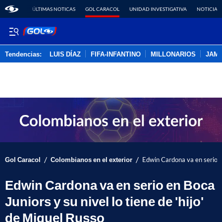
ÚLTIMAS NOTICAS
GOL CARACOL
UNIDAD INVESTIGATIVA
NOTICIAS
Tendencias:
LUIS DÍAZ
FIFA-INFANTINO
MILLONARIOS
JAM
PUBLICIDAD
/
/
Gol Caracol
Colombianos en el exterior
Edwin Cardona va en serio en
Edwin Cardona va en serio en Boca
Juniors y su nivel lo tiene de 'hijo'
de Miguel Russo