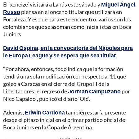
El ‘xeneize’ visitará a Lanús este sábado y
Miguel Ángel
Russo
piensa en el onceno titular que utilizará en
Fortaleza. Y es que para este encuentro, varios son los
colombianos que se asoman como inicialistas en Boca
Juniors.
David Ospina, en la convocatoria del Nápoles para
le Europa League y se espera que sea titular
“Por ahora, entonces, todo indica que la formación
tendrá una sola modificación con respecto al 11 que
goleó a Caracas en el cierre del Grupo H de la
Libertadores: el regreso de
Jorman Campuzano
por
Nico Capaldo”, publicó el diario ‘Olé’.
Además,
Edwin Cardona
también estaría presente
desde el pitazo inicial en el primer partido oficial de
Boca Juniors en la Copa de Argentina.
PUBLICIDAD