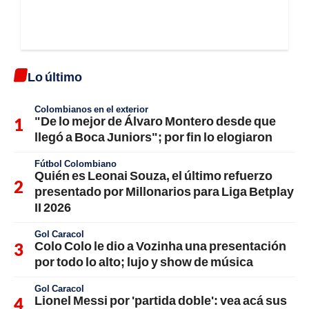
Lo último
Colombianos en el exterior
"De lo mejor de Álvaro Montero desde que
llegó a Boca Juniors"; por fin lo elogiaron
Fútbol Colombiano
Quién es Leonai Souza, el último refuerzo
presentado por Millonarios para Liga Betplay
II 2026
Gol Caracol
Colo Colo le dio a Vozinha una presentación
por todo lo alto; lujo y show de música
Gol Caracol
Lionel Messi por 'partida doble': vea acá sus