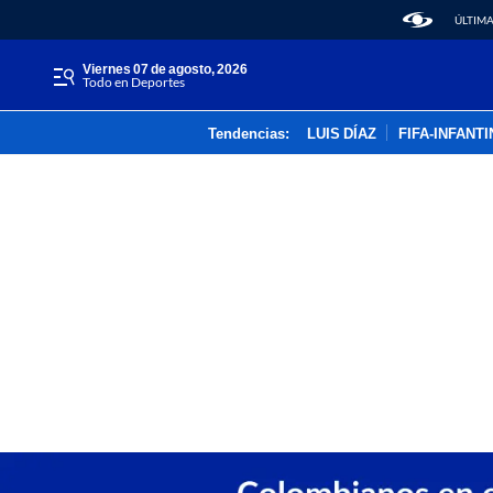
ÚLTIMA
viernes 07 de agosto, 2026
Todo en Deportes
Tendencias:
LUIS DÍAZ
FIFA-INFANT