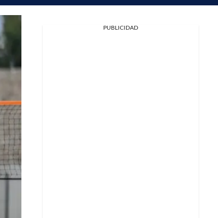
PUBLICIDAD
Facebook
X
Whatsapp