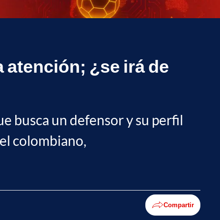
 atención; ¿se irá de
e busca un defensor y su perfil
del colombiano,
Compartir