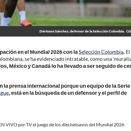
Dávinson Sánchez, defensor de la Selección Colombia.
Col
pación en el Mundial 2026 con la
Selección Colombia
.
El
olombiana, se ha evidenciado intratable, como una 'muralla
dos, México y Canadá lo ha llevado a ser seguido de ce
en la prensa internacional porque un equipo de la Serie 
ague
, está en la búsqueda de un defensor y el perfil de
 EN VIVO por TV el juego de los dieciseisavos del Mundial 2026