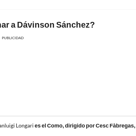
char a Dávinson Sánchez?
PUBLICIDAD
anluigi Longari
es el Como, dirigido por Cesc Fàbregas, 