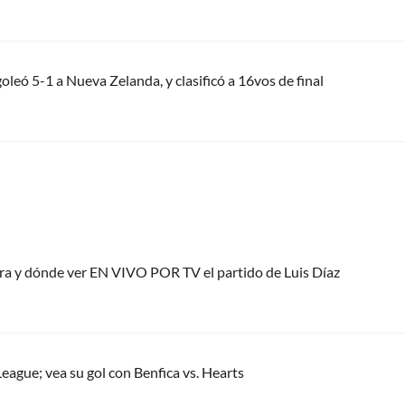
leó 5-1 a Nueva Zelanda, y clasificó a 16vos de final
ora y dónde ver EN VIVO POR TV el partido de Luis Díaz
eague; vea su gol con Benfica vs. Hearts