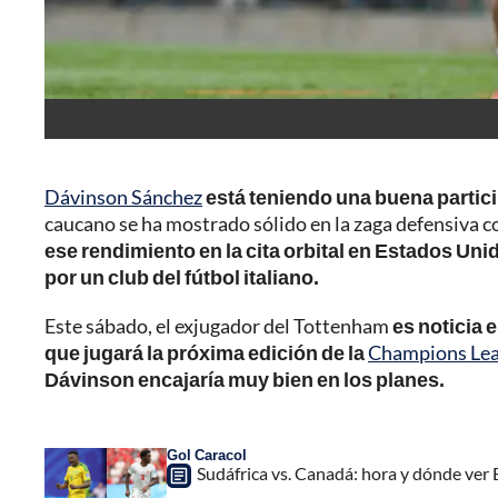
Dávinson Sánchez
está teniendo una buena partici
caucano se ha mostrado sólido en la zaga defensiva c
ese rendimiento en la cita orbital en Estados Uni
por un club del fútbol italiano.
Este sábado, el exjugador del Tottenham
es noticia 
que jugará la próxima edición de la
Champions Le
Dávinson encajaría muy bien en los planes.
Gol Caracol
Sudáfrica vs. Canadá: hora y dónde ver