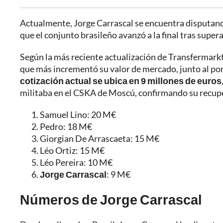
Actualmente, Jorge Carrascal se encuentra disputand
que el conjunto brasileño avanzó a la final tras super
Según la más reciente actualización de Transfermarkt
que más incrementó su valor de mercado, junto al por
cotización actual se ubica en 9 millones de euros
militaba en el CSKA de Moscú, confirmando su recup
Samuel Lino: 20 M€
Pedro: 18 M€
Giorgian De Arrascaeta: 15 M€
Léo Ortiz: 15 M€
Léo Pereira: 10 M€
Jorge Carrascal
: 9 M€
Números de Jorge Carrascal