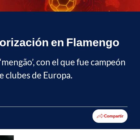
lorización en Flamengo
 ‘mengão’, con el que fue campeón
de clubes de Europa.
Compartir