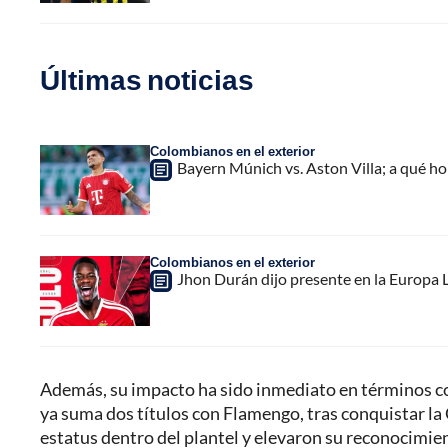
Últimas noticias
Colombianos en el exterior
Bayern Múnich vs. Aston Villa; a qué h
Colombianos en el exterior
Jhon Durán dijo presente en la Europa L
Además, su impacto ha sido inmediato en términos col
ya suma dos títulos con Flamengo, tras conquistar la 
estatus dentro del plantel y elevaron su reconocimie