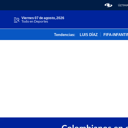
ÚLTIMA
viernes 07 de agosto, 2026
Todo en Deportes
Tendencias:
LUIS DÍAZ
FIFA-INFANT