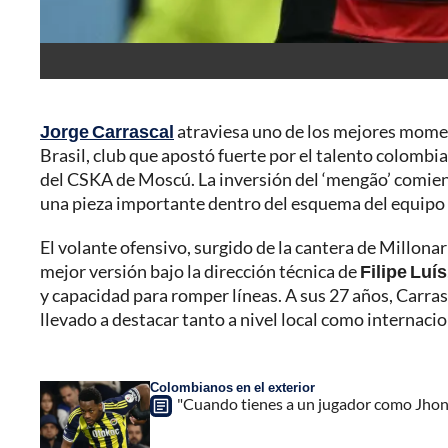
Jorge Carrascal
atraviesa uno de los mejores moment
Brasil, club que apostó fuerte por el talento colomb
del CSKA de Moscú. La inversión del ‘mengão’ comienz
una pieza importante dentro del esquema del equipo 
El volante ofensivo, surgido de la cantera de Millona
mejor versión bajo la dirección técnica de
Filipe Luís
y capacidad para romper líneas. A sus 27 años, Carra
llevado a destacar tanto a nivel local como internacio
Colombianos en el exterior
"Cuando tienes a un jugador como Jhon Dur