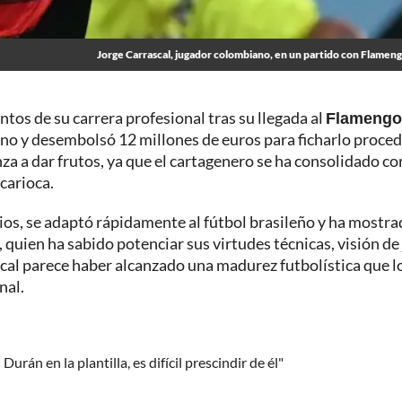
Jorge Carrascal, jugador colombiano, en un partido con Flamen
os de su carrera profesional tras su llegada al
Flamengo
iano y desembolsó 12 millones de euros para ficharlo proce
a a dar frutos, ya que el cartagenero se ha consolidado c
carioca.
rios, se adaptó rápidamente al fútbol brasileño y ha mostra
, quien ha sabido potenciar sus virtudes técnicas, visión de
scal parece haber alcanzado una madurez futbolística que l
nal.
án en la plantilla, es difícil prescindir de él"