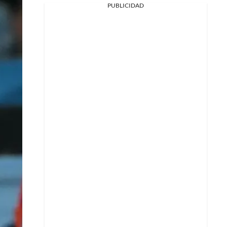
PUBLICIDAD
Facebook
X
Whatsapp