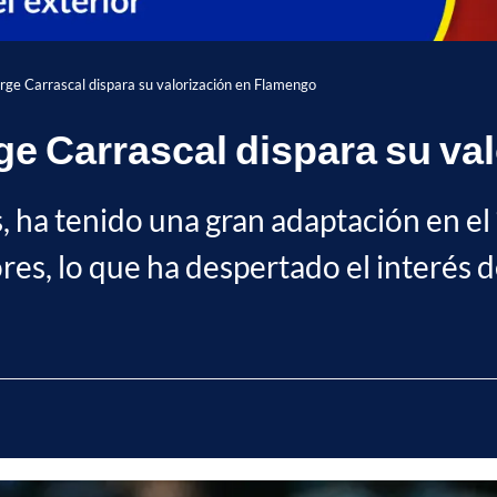
ge Carrascal dispara su valorización en Flamengo
e Carrascal dispara su va
, ha tenido una gran adaptación en el
ores, lo que ha despertado el interés 