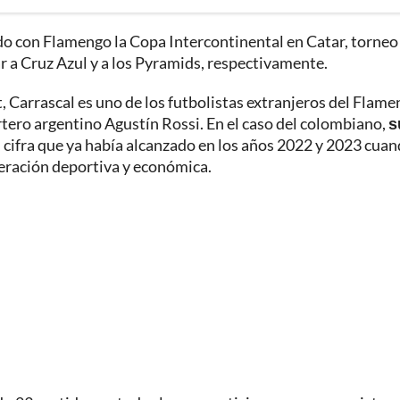
o con Flamengo la Copa Intercontinental en Catar, torneo 
ar a Cruz Azul y a los Pyramids, respectivamente.
, Carrascal es uno de los futbolistas extranjeros del Flam
tero argentino Agustín Rossi. En el caso del colombiano,
s
, cifra que ya había alcanzado en los años 2022 y 2023 cua
eración deportiva y económica.