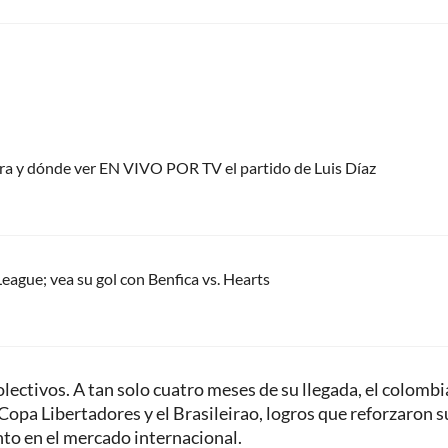
ora y dónde ver EN VIVO POR TV el partido de Luis Díaz
eague; vea su gol con Benfica vs. Hearts
ectivos. A tan solo cuatro meses de su llegada, el colomb
Copa Libertadores y el Brasileirao, logros que reforzaron s
nto en el mercado internacional.