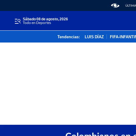
ÚLTIMA
sábado 08 de agosto, 2026
Todo en Deportes
Tendencias:
LUIS DÍAZ
FIFA-INFANT