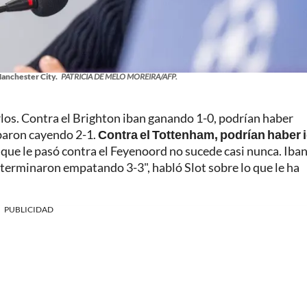
anchester City.
PATRICIA DE MELO MOREIRA/AFP.
los. Contra el Brighton iban ganando 1-0, podrían haber
abaron cayendo 2-1.
Contra el Tottenham, podrían haber 
o que le pasó contra el Feyenoord no sucede casi nunca. Iba
erminaron empatando 3-3", habló Slot sobre lo que le ha
PUBLICIDAD