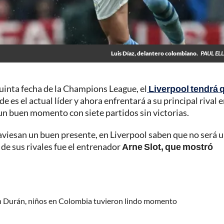
Luis Díaz, delantero colombiano.
PAUL ELL
quinta fecha de la Champions League, el
Liverpool tendrá 
de es el actual líder y ahora enfrentará a su principal rival 
 un buen momento con siete partidos sin victorias.
raviesan un buen presente, en Liverpool saben que no será 
n de sus rivales fue el entrenador
Arne Slot, que mostró
on Durán, niños en Colombia tuvieron lindo momento