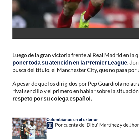
Luego de la gran victoria frente al Real Madrid en la 
poner toda su atención en la Premier League
, don
busca del título, el Manchester City, que no pasa por
A pesar de que los dirigidos por Pep Guardiola no at
rival sencillo y el primero en hablar sobre la situació
respeto por su colega español.
Colombianos en el exterior
Por cuenta de 'Dibu' Martínez y de Jh