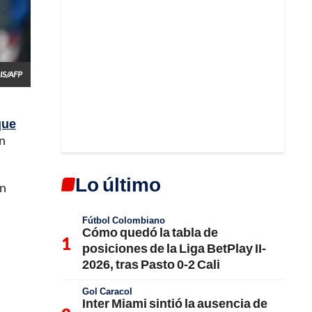
IS/AFP
que
en
Lo último
un
Fútbol Colombiano
Cómo quedó la tabla de
posiciones de la Liga BetPlay II-
2026, tras Pasto 0-2 Cali
Gol Caracol
Inter Miami sintió la ausencia de