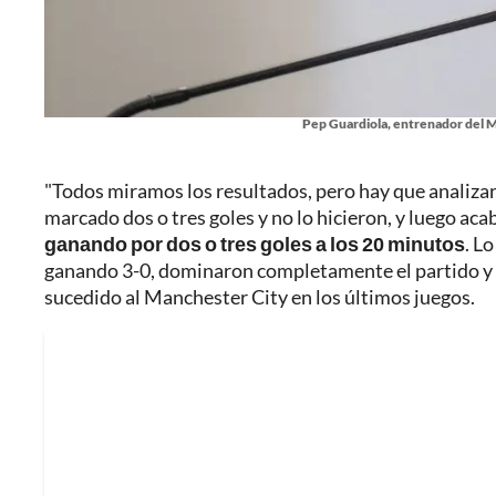
Pep Guardiola, entrenador del M
"Todos miramos los resultados, pero hay que analizar
marcado dos o tres goles y no lo hicieron, y luego ac
ganando por dos o tres goles a los 20 minutos
. L
ganando 3-0, dominaron completamente el partido y t
sucedido al Manchester City en los últimos juegos.