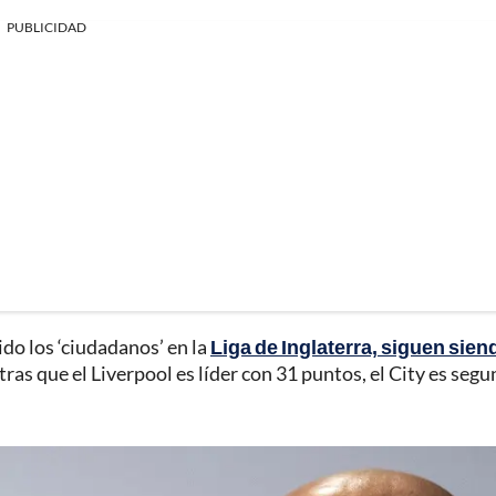
PUBLICIDAD
ido los ‘ciudadanos’ en la
Liga de Inglaterra, siguen sien
tras que el Liverpool es líder con 31 puntos, el City es seg