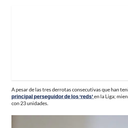
A pesar de las tres derrotas consecutivas que han ten
principal perseguidor de los ‘reds’
en la Liga; mien
con 23 unidades.