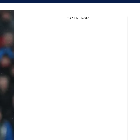
PUBLICIDAD
Facebook
X
Whatsapp