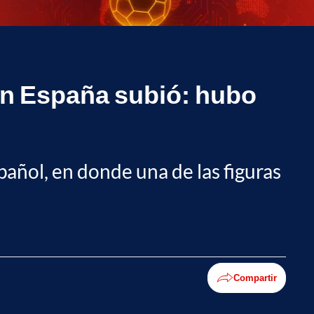
 en España subió: hubo
pañol, en donde una de las figuras
Compartir