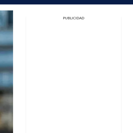
Facebook
PUBLICIDAD
X
Whatsapp