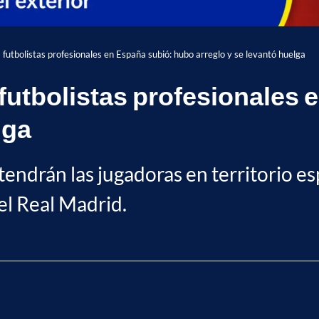
 futbolistas profesionales en España subió: hubo arreglo y se levantó huelga
 futbolistas profesionales
lga
endrán las jugadoras en territorio es
el Real Madrid.