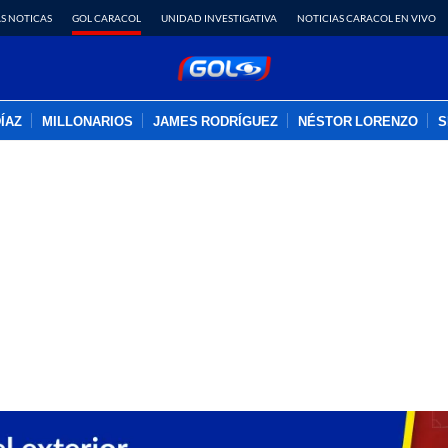
S NOTICAS
GOL CARACOL
UNIDAD INVESTIGATIVA
NOTICIAS CARACOL EN VIVO
DÍAZ
MILLONARIOS
JAMES RODRÍGUEZ
NÉSTOR LORENZO
S
PUBLICIDAD