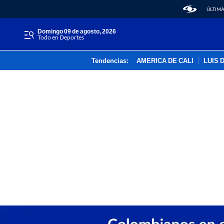
ÚLTIMA
domingo 09 de agosto, 2026
Todo en Deportes
Tendencias:
AMERICA DE CALI
LUIS 