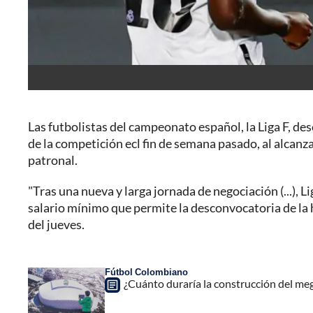
Las futbolistas del campeonato español, la Liga F, de
de la competición ecl fin de semana pasado, al alcanza
patronal.
"Tras una nueva y larga jornada de negociación (...), L
salario mínimo que permite la desconvocatoria de la 
del jueves.
Fútbol Colombiano
¿Cuánto duraría la construcción del me