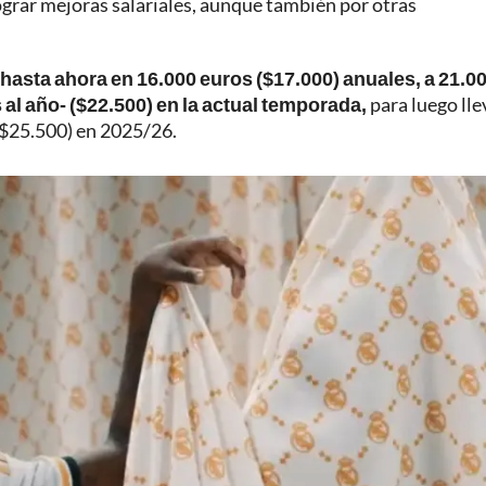
grar mejoras salariales, aunque también por otras
o hasta ahora en 16.000 euros ($17.000) anuales, a 21.0
al año- ($22.500) en la actual temporada,
para luego lle
($25.500) en 2025/26.