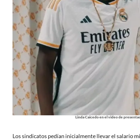
Linda Caicedo en el video de presentac
Los sindicatos pedían inicialmente llevar el salario 