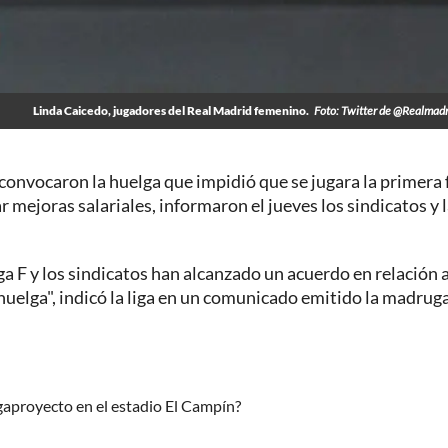
Linda Caicedo, jugadores del Real Madrid femenino.
Foto: Twitter de @Realmad
sconvocaron la huelga que impidió que se jugara la primera
r mejoras salariales, informaron el jueves los sindicatos y 
iga F y los sindicatos han alcanzado un acuerdo en relación a
huelga", indicó la liga en un comunicado emitido la madrug
gaproyecto en el estadio El Campín?