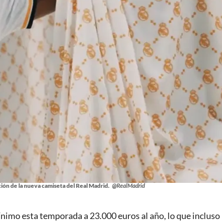
ión de la nueva camiseta del Real Madrid.
@RealMadrid
mínimo esta temporada a 23.000 euros al año, lo que incluso