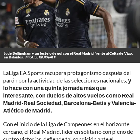
Jude Bellingham y un festejo de gol con el Real Madrid frente al Celta de Vigo,
en Balaídos.
MIGUEL RIOPA/AFP
LaLiga EA Sports recupera protagonismo después del
parón por la actividad de las selecciones nacionales,
y
lo hace con una quinta jornada más que
interesante, con duelos de altos vuelos como Real
Madrid-Real Sociedad, Barcelona-Betis y Valencia-
Atlético de Madrid.
Con el inicio de la Liga de Campeones en el horizonte
cercano, el Real Madrid, líder en solitario con pleno de
cuatro victorias, defiende tal condición ante el