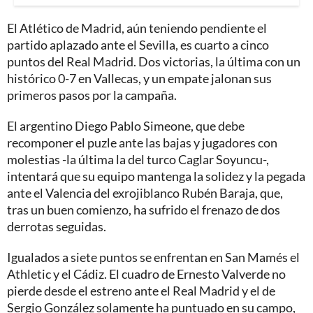
El Atlético de Madrid, aún teniendo pendiente el
partido aplazado ante el Sevilla, es cuarto a cinco
puntos del Real Madrid. Dos victorias, la última con un
histórico 0-7 en Vallecas, y un empate jalonan sus
primeros pasos por la campaña.
El argentino Diego Pablo Simeone, que debe
recomponer el puzle ante las bajas y jugadores con
molestias -la última la del turco Caglar Soyuncu-,
intentará que su equipo mantenga la solidez y la pegada
ante el Valencia del exrojiblanco Rubén Baraja, que,
tras un buen comienzo, ha sufrido el frenazo de dos
derrotas seguidas.
Igualados a siete puntos se enfrentan en San Mamés el
Athletic y el Cádiz. El cuadro de Ernesto Valverde no
pierde desde el estreno ante el Real Madrid y el de
Sergio González solamente ha puntuado en su campo,