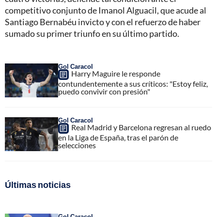
competitivo conjunto de Imanol Alguacil, que acude al
Santiago Bernabéu invicto y con el refuerzo de haber
sumado su primer triunfo en su último partido.
Gol Caracol
Harry Maguire le responde
contundentemente a sus críticos: "Estoy feliz,
puedo convivir con presión"
Gol Caracol
Real Madrid y Barcelona regresan al ruedo
en la Liga de España, tras el parón de
selecciones
Últimas noticias
Gol Caracol