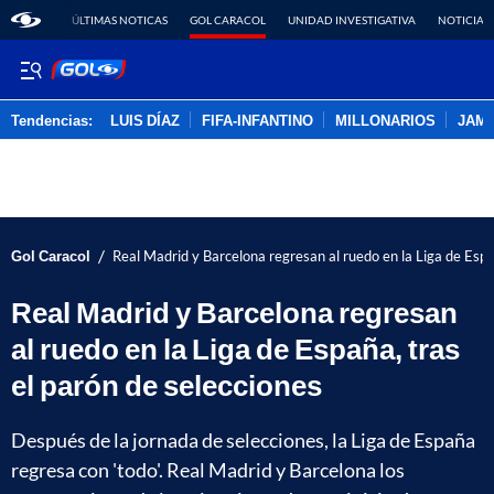
ÚLTIMAS NOTICAS
GOL CARACOL
UNIDAD INVESTIGATIVA
NOTICIAS
Tendencias:
LUIS DÍAZ
FIFA-INFANTINO
MILLONARIOS
JAM
PUBLICIDAD
/
Gol Caracol
Real Madrid y Barcelona regresan al ruedo en la Liga de Espa
Real Madrid y Barcelona regresan
al ruedo en la Liga de España, tras
el parón de selecciones
Después de la jornada de selecciones, la Liga de España
regresa con 'todo'. Real Madrid y Barcelona los