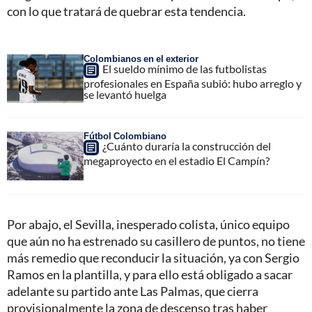
con lo que tratará de quebrar esta tendencia.
Colombianos en el exterior
El sueldo mínimo de las futbolistas
profesionales en España subió: hubo arreglo y
se levantó huelga
Fútbol Colombiano
¿Cuánto duraría la construcción del
megaproyecto en el estadio El Campín?
Por abajo, el Sevilla, inesperado colista, único equipo
que aún no ha estrenado su casillero de puntos, no tiene
más remedio que reconducir la situación, ya con Sergio
Ramos en la plantilla, y para ello está obligado a sacar
adelante su partido ante Las Palmas, que cierra
provisionalmente la zona de descenso tras haber