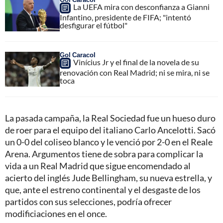
La UEFA mira con desconfianza a Gianni
Infantino, presidente de FIFA; "intentó
desfigurar el fútbol"
Gol Caracol
Vinícius Jr y el final de la novela de su
renovación con Real Madrid; ni se mira, ni se
toca
La pasada campaña, la Real Sociedad fue un hueso duro
de roer para el equipo del italiano Carlo Ancelotti. Sacó
un 0-0 del coliseo blanco y le venció por 2-0 en el Reale
Arena. Argumentos tiene de sobra para complicar la
vida a un Real Madrid que sigue encomendado al
acierto del inglés Jude Bellingham, su nueva estrella, y
que, ante el estreno continental y el desgaste de los
partidos con sus selecciones, podría ofrecer
modificiaciones en el once.