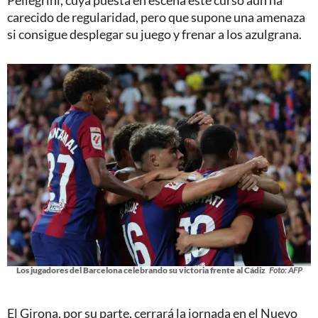
carecido de regularidad, pero que supone una amenaza
si consigue desplegar su juego y frenar a los azulgrana.
Los jugadores del Barcelona celebrando su victoria frente al Cádiz
Foto: AFP
El Girona, por su parte, cerrará la jornada en el Nuevo