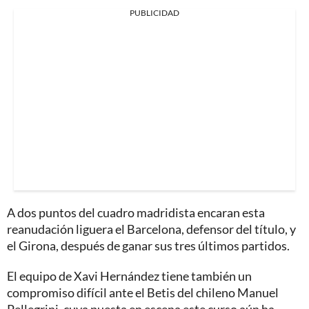
PUBLICIDAD
A dos puntos del cuadro madridista encaran esta
reanudación liguera el Barcelona, defensor del título, y
el Girona, después de ganar sus tres últimos partidos.
El equipo de Xavi Hernández tiene también un
compromiso difícil ante el Betis del chileno Manuel
Pellegrini, cuya puesta en escena este curso aún ha