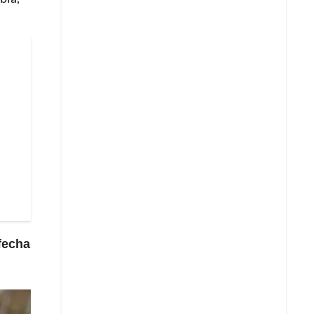
 fecha