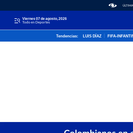
ÚLTIMA
viernes 07 de agosto, 2026
Todo en Deportes
Tendencias:
LUIS DÍAZ
FIFA-INFANT