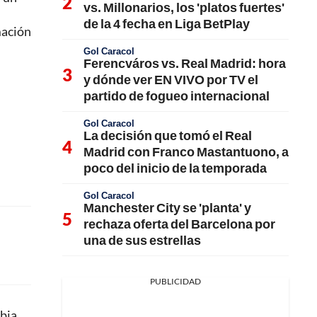
vs. Millonarios, los 'platos fuertes'
de la 4 fecha en Liga BetPlay
mación
Gol Caracol
Ferencváros vs. Real Madrid: hora
y dónde ver EN VIVO por TV el
partido de fogueo internacional
Gol Caracol
La decisión que tomó el Real
Madrid con Franco Mastantuono, a
poco del inicio de la temporada
Gol Caracol
Manchester City se 'planta' y
rechaza oferta del Barcelona por
una de sus estrellas
PUBLICIDAD
bia,