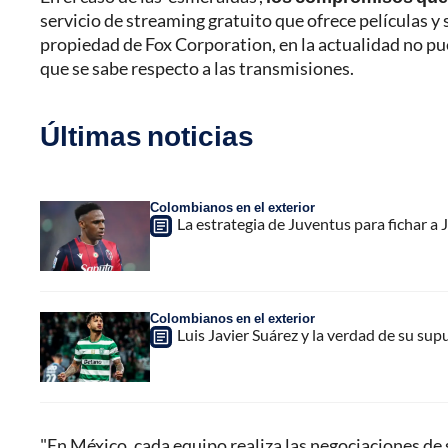
servicio de streaming gratuito que ofrece películas y 
propiedad de Fox Corporation, en la actualidad no pu
que se sabe respecto a las transmisiones.
Últimas noticias
Colombianos en el exterior
La estrategia de Juventus para fichar a
Colombianos en el exterior
Luis Javier Suárez y la verdad de su sup
"En México, cada equipo realiza las negociaciones de s