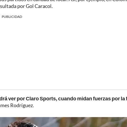
nsultada por Gol Caracol.
PUBLICIDAD
podrá ver por Claro Sports, cuando midan fuerzas por la
James Rodríguez.