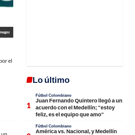
Images
por el
Lo último
Fútbol Colombiano
Juan Fernando Quintero llegó a un
acuerdo con el Medellín; "estoy
feliz, es el equipo que amo"
Fútbol Colombiano
América vs. Nacional, y Medellín
, un