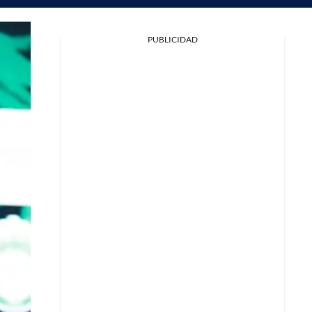
PUBLICIDAD
Facebook
X
Whatsapp