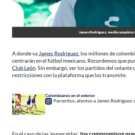
James Rodríguez, mediocampista c
A donde va
James Rodríguez
, los millones de colomb
centrarán en el fútbol mexicano. Recordemos que puso
Club León
. Sin embargo, ver los partidos del volante
restricciones con la plataforma que los transmite.
Colombianos en el exterior
Parceritos, atentos a James Rodríguez: 
En el caso de las 'esmeraldas',
los compromisos que j