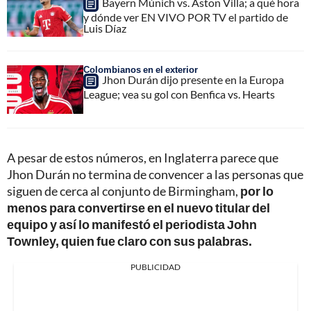
Bayern Múnich vs. Aston Villa; a qué hora
y dónde ver EN VIVO POR TV el partido de
Luis Díaz
Colombianos en el exterior
Jhon Durán dijo presente en la Europa
League; vea su gol con Benfica vs. Hearts
A pesar de estos números, en Inglaterra parece que
Jhon Durán no termina de convencer a las personas que
siguen de cerca al conjunto de Birmingham,
por lo
menos para convertirse en el nuevo titular del
equipo y así lo manifestó el periodista John
Townley, quien fue claro con sus palabras.
PUBLICIDAD