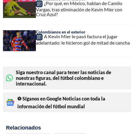
¿Por qué, en México, hablan de Camilo
Vargas, tras eliminación de Kevin Mier con
Cruz Azul?
Colombianos en el exterior
A Kevin Mier le pasó factura el jugar
adelantado: le hicieron gol de mitad de cancha
Siga nuestro canal para tener las noticias de
nuestras figuras, del fútbol colombiano e
internacional.
⚽ Síganos en Google Noticias con toda la
información del fútbol mundial
Relacionados