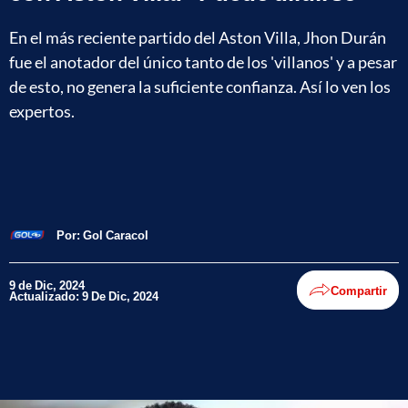
En el más reciente partido del Aston Villa, Jhon Durán
fue el anotador del único tanto de los 'villanos' y a pesar
de esto, no genera la suficiente confianza. Así lo ven los
expertos.
Por:
Gol Caracol
9 de Dic, 2024
Compartir
Actualizado: 9 De Dic, 2024