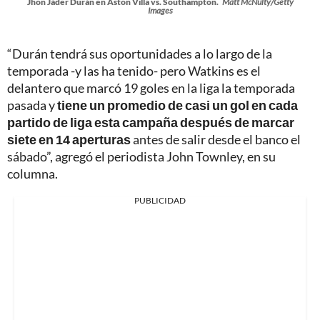
Jhon Jáder Durán en Aston Villa vs. Southampton.
Matt McNulty/Getty
Images
“Durán tendrá sus oportunidades a lo largo de la
temporada -y las ha tenido- pero Watkins es el
delantero que marcó 19 goles en la liga la temporada
pasada y
tiene un promedio de casi un gol en cada
partido de liga esta campaña después de marcar
siete en 14 aperturas
antes de salir desde el banco el
sábado”, agregó el periodista John Townley, en su
columna.
PUBLICIDAD