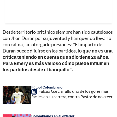
Desde territorio británico siempre han sido cautelosos
con Jhon Durán por su juventud y han querido llevarlo
con calma, sin otorgarle presiones: "El impacto de
Durán puede diluirse en los partidos,
lo que no es una
crítica teniendo en cuenta que sólo tiene 20 años.
Para Emery es más valioso cómo puede influir en
los partidos desde el banquillo".
Fútbol Colombiano
Falcao García falló uno de los goles más
fáciles en su carrera, contra Pasto: de no creer
Colombianos en el exterior