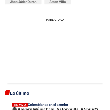
Jhon Jáder Durán
Aston Villa
PUBLICIDAD
Lo último
Colombianos en el exterior
EN VIVO
🔴 Bayern Múnich vs. Aston Villa, EN VIVO