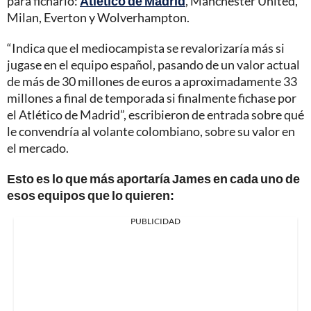
para ficharlo:
Atlético de Madrid
, Manchester United,
Milan, Everton y Wolverhampton.
“Indica que el mediocampista se revalorizaría más si
jugase en el equipo español, pasando de un valor actual
de más de 30 millones de euros a aproximadamente 33
millones a final de temporada si finalmente fichase por
el Atlético de Madrid”, escribieron de entrada sobre qué
le convendría al volante colombiano, sobre su valor en
el mercado.
Esto es lo que más aportaría James en cada uno de
esos equipos que lo quieren:
PUBLICIDAD