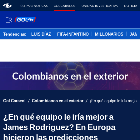
ÚLTIMAS NOTICAS
GOL CARACOL
UNIDAD INVESTIGATIVA
NOTICIAS
Tendencias:
LUIS DÍAZ
FIFA-INFANTINO
MILLONARIOS
JAM
PUBLICIDAD
/
/
Gol Caracol
Colombianos en el exterior
¿En qué equipo le iría mejor
¿En qué equipo le iría mejor a
James Rodríguez? En Europa
hicieron las predicciones