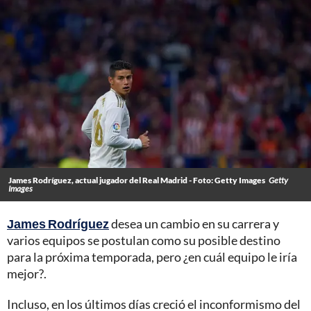
James Rodríguez, actual jugador del Real Madrid - Foto: Getty Images
Getty
Images
James Rodríguez
desea un cambio en su carrera y
varios equipos se postulan como su posible destino
para la próxima temporada, pero ¿en cuál equipo le iría
mejor?.
Incluso, en los últimos días creció el inconformismo del