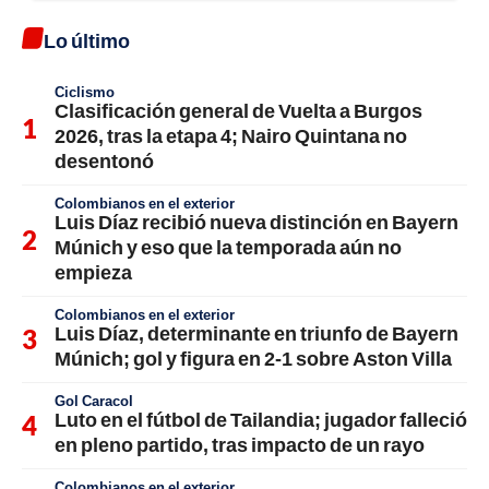
Lo último
Ciclismo
Clasificación general de Vuelta a Burgos
2026, tras la etapa 4; Nairo Quintana no
desentonó
Colombianos en el exterior
Luis Díaz recibió nueva distinción en Bayern
Múnich y eso que la temporada aún no
empieza
Colombianos en el exterior
Luis Díaz, determinante en triunfo de Bayern
Múnich; gol y figura en 2-1 sobre Aston Villa
Gol Caracol
Luto en el fútbol de Tailandia; jugador falleció
en pleno partido, tras impacto de un rayo
Colombianos en el exterior