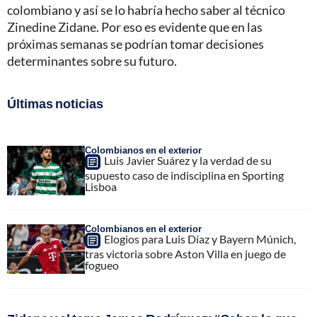
colombiano y así se lo habría hecho saber al técnico
Zinedine Zidane. Por eso es evidente que en las
próximas semanas se podrían tomar decisiones
determinantes sobre su futuro.
Últimas noticias
Colombianos en el exterior
Luis Javier Suárez y la verdad de su
supuesto caso de indisciplina en Sporting
Lisboa
Colombianos en el exterior
Elogios para Luis Díaz y Bayern Múnich,
tras victoria sobre Aston Villa en juego de
fogueo