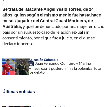
Se trata del atacante Ángel Yesid Torres, de 24
años, quien según el mismo medio fue hasta hace
meses jugador del Central Coast Mariners, de
Australia,
y que fue denunciado por una mujer en dicho
país por un supuesto caso de relación sexual sin
consentimiento, por el que fue a juicio, en el que se
declaró inocente.
Selección Colombia
Juan Fernando Quintero y Marino
Hinestroza le pusieron fin a la polémica: foto
los delató
Últimas noticias