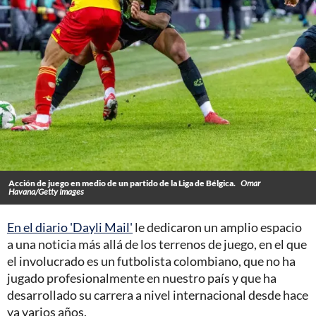
Acción de juego en medio de un partido de la Liga de Bélgica.
Omar
Havana/Getty Images
En el diario 'Dayli Mail'
le dedicaron un amplio espacio
a una noticia más allá de los terrenos de juego, en el que
el involucrado es un futbolista colombiano, que no ha
jugado profesionalmente en nuestro país y que ha
desarrollado su carrera a nivel internacional desde hace
ya varios años.