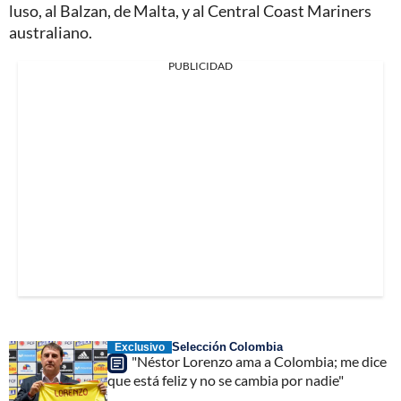
luso, al Balzan, de Malta, y al Central Coast Mariners
australiano.
PUBLICIDAD
Selección Colombia
Exclusivo
"Néstor Lorenzo ama a Colombia; me dice
que está feliz y no se cambia por nadie"