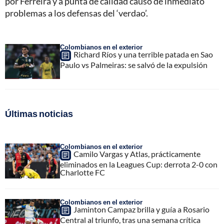
por Ferreira y a punta de calidad causó de inmediato
problemas a los defensas del ‘verdao’.
Colombianos en el exterior
Richard Ríos y una terrible patada en Sao
Paulo vs Palmeiras: se salvó de la expulsión
Últimas noticias
Colombianos en el exterior
Camilo Vargas y Atlas, prácticamente
eliminados en la Leagues Cup: derrota 2-0 con
Charlotte FC
Colombianos en el exterior
Jaminton Campaz brilla y guía a Rosario
Central al triunfo, tras una semana crítica