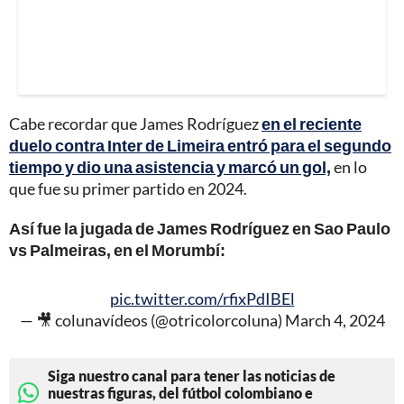
Cabe recordar que James Rodríguez
en el reciente
duelo contra Inter de Limeira entró para el segundo
tiempo y dio una asistencia y marcó un gol,
en lo
que fue su primer partido en 2024.
Así fue la jugada de James Rodríguez en Sao Paulo
vs Palmeiras, en el Morumbí:
pic.twitter.com/rfixPdIBEl
— 🎥 colunavídeos (@otricolorcoluna)
March 4, 2024
Siga nuestro canal para tener las noticias de
nuestras figuras, del fútbol colombiano e