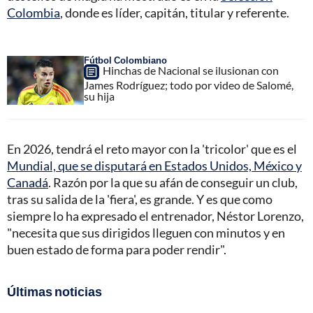
Colombia
, donde es líder, capitán, titular y referente.
Fútbol Colombiano
Hinchas de Nacional se ilusionan con
James Rodríguez; todo por video de Salomé,
su hija
En 2026, tendrá el reto mayor con la 'tricolor' que es el
Mundial, que se disputará en Estados Unidos, México y
Canadá
. Razón por la que su afán de conseguir un club,
tras su salida de la 'fiera', es grande. Y es que como
siempre lo ha expresado el entrenador, Néstor Lorenzo,
"necesita que sus dirigidos lleguen con minutos y en
buen estado de forma para poder rendir".
Últimas noticias