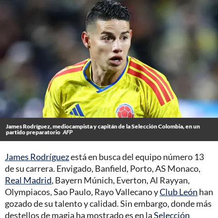
James Rodríguez, mediocampista y capitán de la Selección Colombia, en un
partido preparatorio
AFP
James Rodríguez
está en busca del equipo número 13
de su carrera. Envigado, Banfield, Porto, AS Monaco,
Real Madrid
, Bayern Múnich, Everton, Al Rayyan,
Olympiacos, Sao Paulo, Rayo Vallecano y
Club León
han
gozado de su talento y calidad. Sin embargo, donde más
destellos de magia ha mostrado es en la
Selección