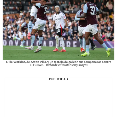
Ollie Watkins, de Aston Villa, y un festejo de gol con sus compañeros contra
el Fulham.
Richard Heathcote/Getty Images
PUBLICIDAD