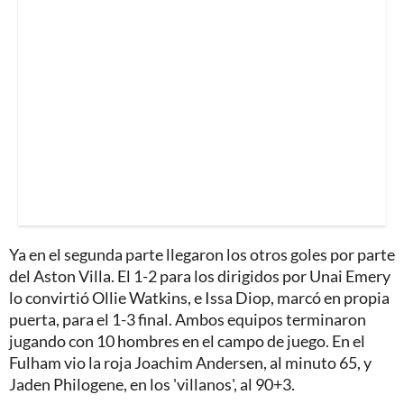
Ya en el segunda parte llegaron los otros goles por parte
del Aston Villa. El 1-2 para los dirigidos por Unai Emery
lo convirtió Ollie Watkins, e Issa Diop, marcó en propia
puerta, para el 1-3 final. Ambos equipos terminaron
jugando con 10 hombres en el campo de juego. En el
Fulham vio la roja Joachim Andersen, al minuto 65, y
Jaden Philogene, en los 'villanos', al 90+3.