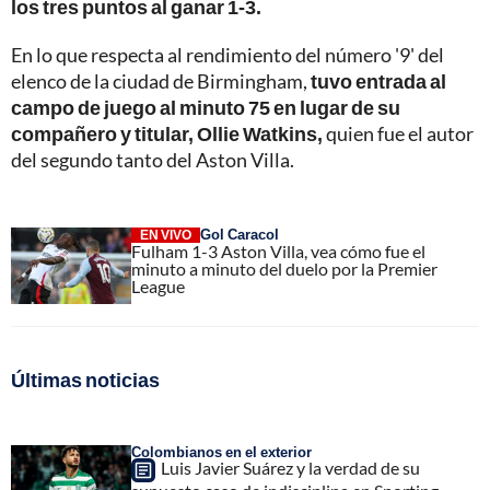
los tres puntos al ganar 1-3.
En lo que respecta al rendimiento del número '9' del
elenco de la ciudad de Birmingham,
tuvo entrada al
campo de juego al minuto 75 en lugar de su
compañero y titular, Ollie Watkins,
quien fue el autor
del segundo tanto del Aston Villa.
Gol Caracol
EN VIVO
Fulham 1-3 Aston Villa, vea cómo fue el
minuto a minuto del duelo por la Premier
League
Últimas noticias
Colombianos en el exterior
Luis Javier Suárez y la verdad de su