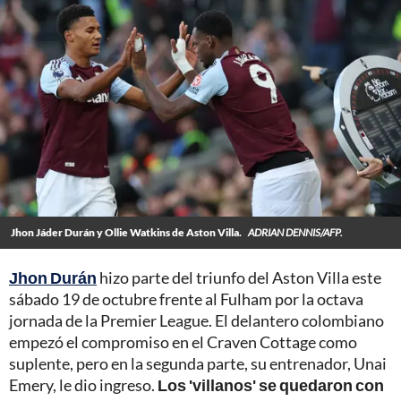
Jhon Jáder Durán y Ollie Watkins de Aston Villa.
ADRIAN DENNIS/AFP.
Jhon Durán
hizo parte del triunfo del Aston Villa este
sábado 19 de octubre frente al Fulham por la octava
jornada de la Premier League. El delantero colombiano
empezó el compromiso en el Craven Cottage como
suplente, pero en la segunda parte, su entrenador, Unai
Emery, le dio ingreso.
Los 'villanos' se quedaron con