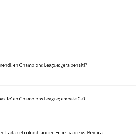
mendi, en Champions League: ¿era penalti?
'pasito' en Champions League; empate 0-0
 entrada del colombiano en Fenerbahce vs. Benfica