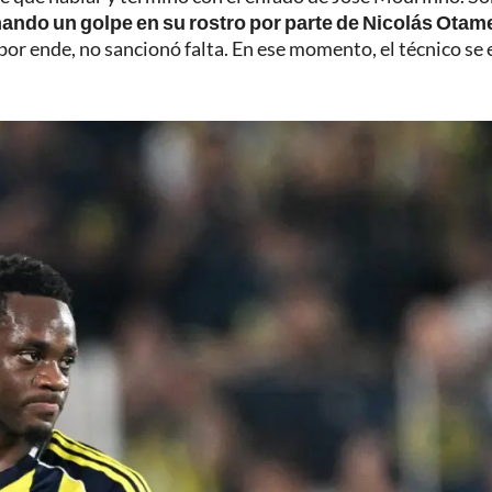
amando un golpe en su rostro por parte de Nicolás Otam
 por ende, no sancionó falta. En ese momento, el técnico se