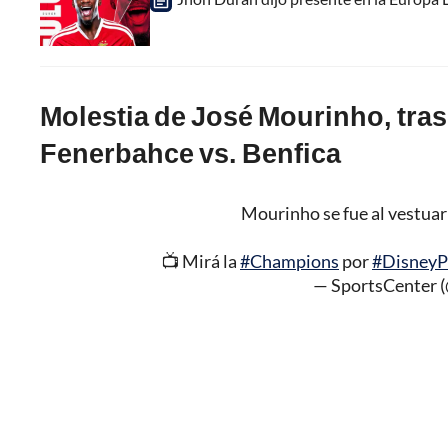
Molestia de José Mourinho, tra
Fenerbahce vs. Benfica
Mourinho se fue al vestuari
📺 Mirá la
#Champions
por
#DisneyP
— SportsCenter