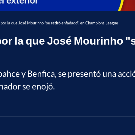
 por la que José Mourinho "se retiró enfadado", en Champions League
or la que José Mourinho "s
ahce y Benfica, se presentó una acci
enador se enojó.