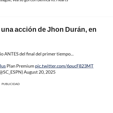
s una acción de Jhon Durán, en
o ANTES del final del primer tiempo...
lus
Plan Premium
pic.twitter.com/6pucF823MT
 (@SC_ESPN)
August 20, 2025
PUBLICIDAD