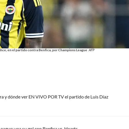
ce, en el partido contra Benfica, por Champions League
AFP
ora y dónde ver EN VIVO POR TV el partido de Luis Díaz
eague; vea su gol con Benfica vs. Hearts