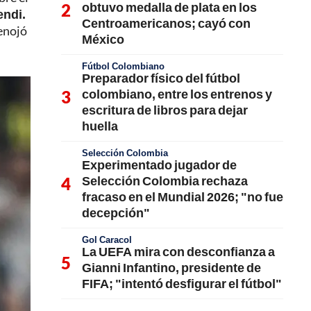
obtuvo medalla de plata en los
endi.
Centroamericanos; cayó con
 enojó
México
Fútbol Colombiano
Preparador físico del fútbol
colombiano, entre los entrenos y
escritura de libros para dejar
huella
Selección Colombia
Experimentado jugador de
Selección Colombia rechaza
fracaso en el Mundial 2026; "no fue
decepción"
Gol Caracol
La UEFA mira con desconfianza a
Gianni Infantino, presidente de
FIFA; "intentó desfigurar el fútbol"