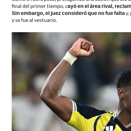
final del primer tiempo, c
ayó en el área rival, recl
Sin embargo, el juez consideró que no fue falta
y,
y se fue al vestuario.