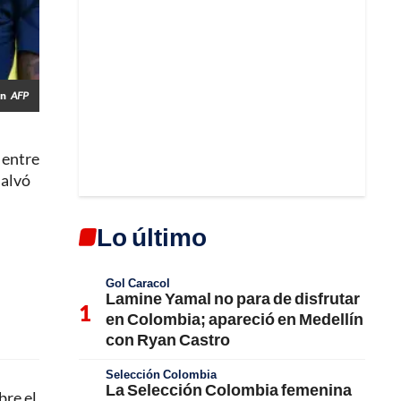
án
AFP
 entre
salvó
Lo último
Gol Caracol
Lamine Yamal no para de disfrutar
en Colombia; apareció en Medellín
con Ryan Castro
Selección Colombia
La Selección Colombia femenina
bre el