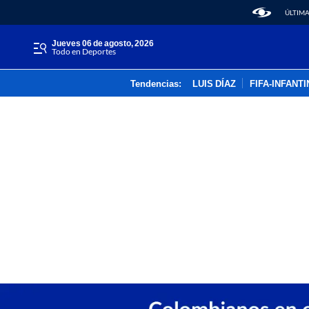
ÚLTIMA
jueves 06 de agosto, 2026
Todo en Deportes
Tendencias:
LUIS DÍAZ
FIFA-INFANT