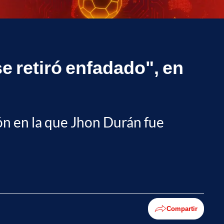
e retiró enfadado", en
ón en la que Jhon Durán fue
Compartir