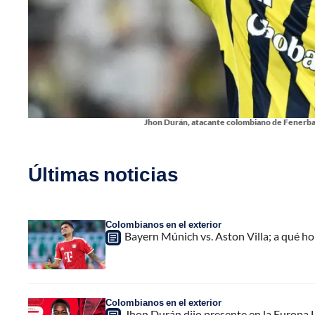
Jhon Durán, atacante colombiano de Fenerbah
Últimas noticias
Colombianos en el exterior
Bayern Múnich vs. Aston Villa; a qué h
Colombianos en el exterior
Jhon Durán dijo presente en la Europa L