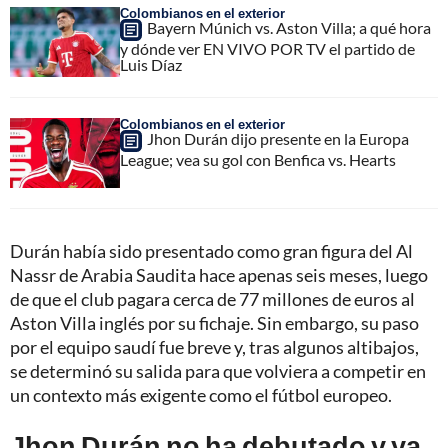
Colombianos en el exterior
Bayern Múnich vs. Aston Villa; a qué hora
y dónde ver EN VIVO POR TV el partido de
Luis Díaz
Colombianos en el exterior
Jhon Durán dijo presente en la Europa
League; vea su gol con Benfica vs. Hearts
Durán había sido presentado como gran figura del Al
Nassr de Arabia Saudita hace apenas seis meses, luego
de que el club pagara cerca de 77 millones de euros al
Aston Villa inglés por su fichaje. Sin embargo, su paso
por el equipo saudí fue breve y, tras algunos altibajos,
se determinó su salida para que volviera a competir en
un contexto más exigente como el fútbol europeo.
Jhon Durán no ha debutado y ya