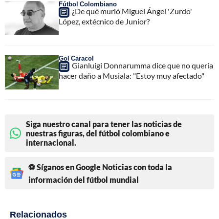
Fútbol Colombiano
¿De qué murió Miguel Ángel 'Zurdo'
López, extécnico de Junior?
Gol Caracol
Gianluigi Donnarumma dice que no quería
hacer daño a Musiala: "Estoy muy afectado"
Siga nuestro canal para tener las noticias de
nuestras figuras, del fútbol colombiano e
internacional.
⚽ Síganos en Google Noticias con toda la
información del fútbol mundial
Relacionados