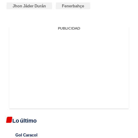
Jhon Jáder Durán
Fenerbahçe
PUBLICIDAD
Lo último
Gol Caracol