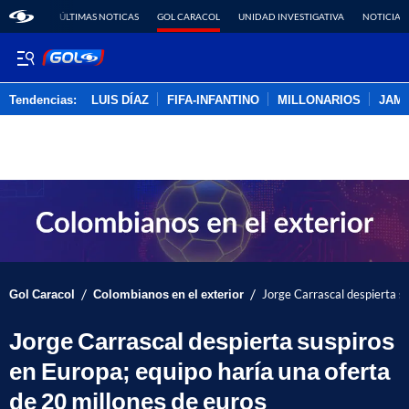
ÚLTIMAS NOTICAS
GOL CARACOL
UNIDAD INVESTIGATIVA
NOTICIAS
Tendencias:
LUIS DÍAZ
FIFA-INFANTINO
MILLONARIOS
JAM
PUBLICIDAD
/
/
Gol Caracol
Colombianos en el exterior
Jorge Carrascal despierta su
Jorge Carrascal despierta suspiros
en Europa; equipo haría una oferta
de 20 millones de euros