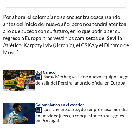
Por ahora, el colombiano se encuentra descansando
antes del inicio del nuevo año, pero nos tendrá atentos
a lo que suceda con su futuro, en lo que podría ser su
regreso a Europa, tras vestir las camisetas del Sevilla
Atlético, Karpaty Lviv (Ucrania), el CSKA y el Dinamo de
Moscú.
Gol Caracol
Samy Merheg ya tiene nuevo equipo luego
de salir del Pereira; anuncio oficial en Europa
Colombianos en el exterior
Luis Javier Suárez, de ser promesa mundial
en un videojuego, a conquistar con sus goles
en Portugal