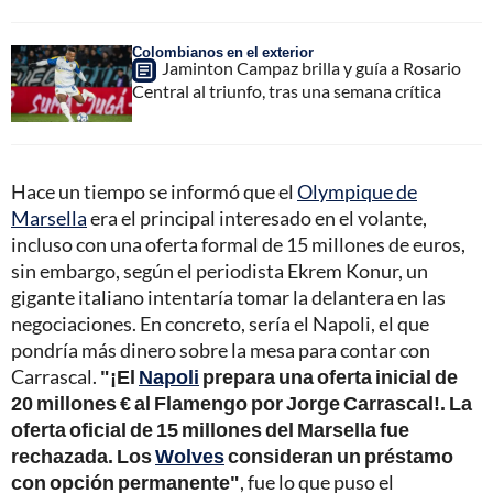
Colombianos en el exterior
Jaminton Campaz brilla y guía a Rosario
Central al triunfo, tras una semana crítica
Hace un tiempo se informó que el
Olympique de
Marsella
era el principal interesado en el volante,
incluso con una oferta formal de 15 millones de euros,
sin embargo, según el periodista Ekrem Konur, un
gigante italiano intentaría tomar la delantera en las
negociaciones. En concreto, sería el Napoli, el que
pondría más dinero sobre la mesa para contar con
Carrascal.
"¡El
Napoli
prepara una oferta inicial de
20 millones € al Flamengo por Jorge Carrascal!. La
oferta oficial de 15 millones del Marsella fue
rechazada. Los
Wolves
consideran un préstamo
con opción permanente"
, fue lo que puso el