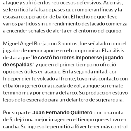
ataque y sufrió en los retrocesos defensivos. Además,
se le criticó la falta de pases que rompieran líneas y la
escasa recuperación de balón. El hecho de que lleve
varios partidos sin un rendimiento destacado comienza
a encender señales de alerta en el entorno del equipo.
Miguel Ángel Borja, con 3 puntos, fue señalado como el
jugador de menor aporte en el compromiso. El análisis
destaca que “
le costó horrores imponerse jugando
de espaldas
” y que en el primer tiempo no ofreció
opciones útiles en ataque. En la segunda mitad, con
Independiente volcado al frente, tuvo más contacto con
el balón y generó una jugada de gol, aunque su remate
terminó muy por encima del arco. Su producción estuvo
lejos de lo esperado para un delantero de su jerarquía.
Por su parte,
Juan Fernando Quintero
, con una nota
de 5, dejó una mejor imagen en el tiempo que estuvo en
cancha. Su ingreso le permitió a River tener más control