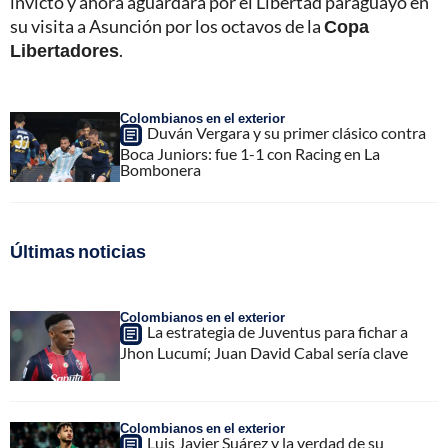
invicto y ahora aguardará por el Libertad paraguayo en
su visita a Asunción por los octavos de la
Copa
Libertadores
.
Colombianos en el exterior
Duván Vergara y su primer clásico contra
Boca Juniors: fue 1-1 con Racing en La
Bombonera
Últimas noticias
Colombianos en el exterior
La estrategia de Juventus para fichar a
Jhon Lucumí; Juan David Cabal sería clave
Colombianos en el exterior
Luis Javier Suárez y la verdad de su