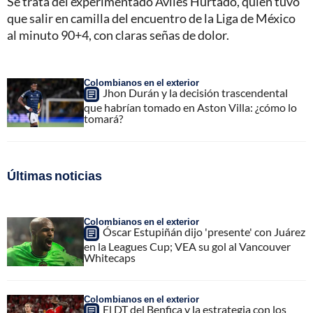
Se trata del experimentado Avilés Hurtado, quien tuvo
que salir en camilla del encuentro de la Liga de México
al minuto 90+4, con claras señas de dolor.
Colombianos en el exterior
Jhon Durán y la decisión trascendental
que habrían tomado en Aston Villa: ¿cómo lo
tomará?
Últimas noticias
Colombianos en el exterior
Óscar Estupiñán dijo 'presente' con Juárez
en la Leagues Cup; VEA su gol al Vancouver
Whitecaps
Colombianos en el exterior
El DT del Benfica y la estrategia con los