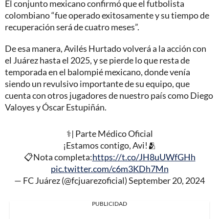
El conjunto mexicano confirmó que el futbolista
colombiano “fue operado exitosamente y su tiempo de
recuperación será de cuatro meses”.
De esa manera, Avilés Hurtado volverá a la acción con
el Juárez hasta el 2025, y se pierde lo que resta de
temporada en el balompié mexicano, donde venía
siendo un revulsivo importante de su equipo, que
cuenta con otros jugadores de nuestro país como Diego
Valoyes y Óscar Estupiñán.
⚕️| Parte Médico Oficial
¡Estamos contigo, Avi!🫂
📋Nota completa:
https://t.co/JH8uUWfGHh
pic.twitter.com/c6m3KDh7Mn
— FC Juárez (@fcjuarezoficial)
September 20, 2024
PUBLICIDAD