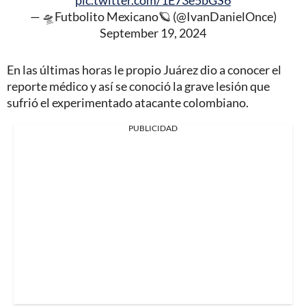
pic.twitter.com/1E73e5bGS6
— 🛸Futbolito Mexicano🪐 (@IvanDanielOnce)
September 19, 2024
En las últimas horas le propio Juárez dio a conocer el
reporte médico y así se conoció la grave lesión que
sufrió el experimentado atacante colombiano.
PUBLICIDAD