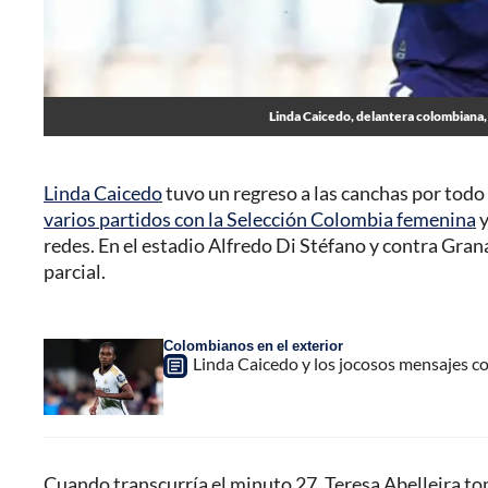
Linda Caicedo, delantera colombiana, 
Linda Caicedo
tuvo un regreso a las canchas por todo
varios partidos con la Selección Colombia femenina
y
redes. En el estadio Alfredo Di Stéfano y contra Granad
parcial.
Colombianos en el exterior
Linda Caicedo y los jocosos mensajes 
Cuando transcurría el minuto 27, Teresa Abelleira tom