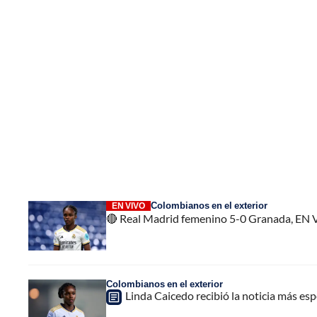
Colombianos en el exterior
EN VIVO
🔴 Real Madrid femenino 5-0 Granada, EN VI
Colombianos en el exterior
Linda Caicedo recibió la noticia más es