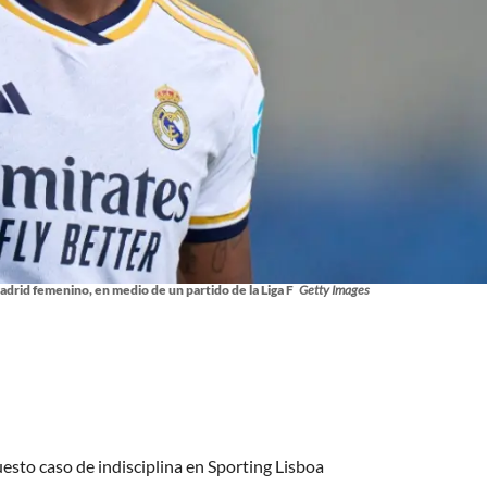
drid femenino, en medio de un partido de la Liga F
Getty Images
uesto caso de indisciplina en Sporting Lisboa