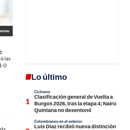
emenino
e
ó las
1-0
Lo último
Ciclismo
Clasificación general de Vuelta a
Burgos 2026, tras la etapa 4; Nairo
Quintana no desentonó
Colombianos en el exterior
Luis Díaz recibió nueva distinción
nda.