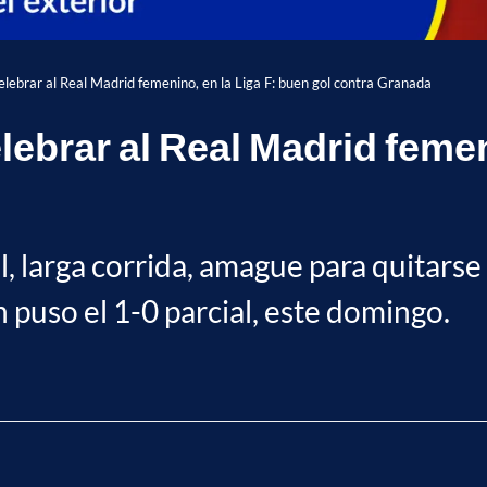
elebrar al Real Madrid femenino, en la Liga F: buen gol contra Granada
ebrar al Real Madrid femen
, larga corrida, amague para quitarse 
 puso el 1-0 parcial, este domingo.