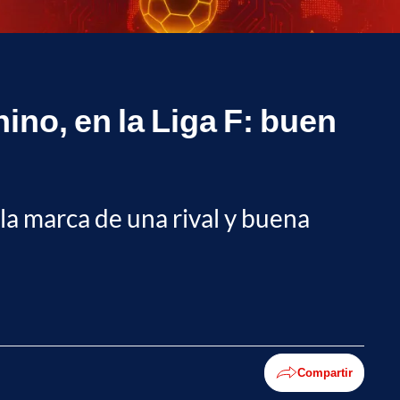
ino, en la Liga F: buen
la marca de una rival y buena
Compartir