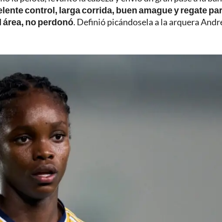
lente control, larga corrida, buen amague y regate pa
el área, no perdonó
. Definió picándosela a la arquera Andr