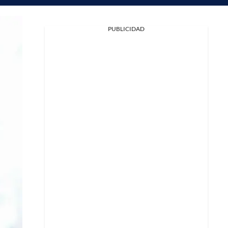
PUBLICIDAD
Facebook
X
Whatsapp