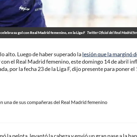
celebra su gol con Real Madrid femenino, en la Liga F
Twitter Oficial del Real Madrid f
 lo alto. Luego de haber superado la
lesión que la marginó d
 con el Real Madrid femenino, este domingo 14 de abril infl
a, por la fecha 23 de la Liga F, dijo presente para poner el 
con una de sus compañeras del Real Madrid femenino
ó la pelota, levantó la cabeza y envió un gran pase a la ba