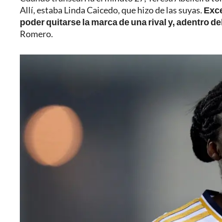
Allí, estaba Linda Caicedo, que hizo de las suyas.
Exce
poder quitarse la marca de una rival y, adentro d
Romero.