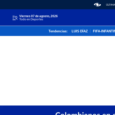
ÚLTIMA
viernes 07 de agosto, 2026
Todo en Deportes
Tendencias:
LUIS DÍAZ
FIFA-INFANT