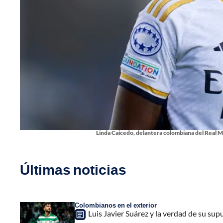
Linda Caicedo, delantera colombiana del Real Ma
Últimas noticias
Colombianos en el exterior
Luis Javier Suárez y la verdad de su sup