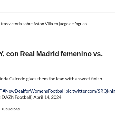
tras victoria sobre Aston Villa en juego de fogueo
Y, con Real Madrid femenino vs.
inda Caicedo gives them the lead with a sweet finish!
F
#NewDealforWomensFootball
pic.twitter.com/SRQknk
(@DAZNFootball)
April 14, 2024
PUBLICIDAD