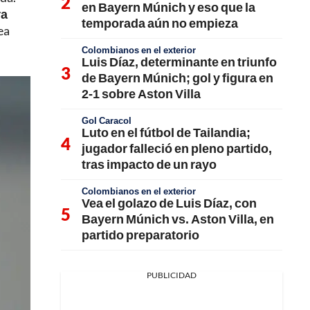
en Bayern Múnich y eso que la
ra
temporada aún no empieza
ea
Colombianos en el exterior
Luis Díaz, determinante en triunfo
de Bayern Múnich; gol y figura en
2-1 sobre Aston Villa
Gol Caracol
Luto en el fútbol de Tailandia;
jugador falleció en pleno partido,
tras impacto de un rayo
Colombianos en el exterior
Vea el golazo de Luis Díaz, con
Bayern Múnich vs. Aston Villa, en
partido preparatorio
PUBLICIDAD