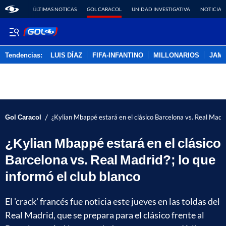
ÚLTIMAS NOTICAS
GOL CARACOL
UNIDAD INVESTIGATIVA
NOTICIAS
Tendencias:
LUIS DÍAZ
FIFA-INFANTINO
MILLONARIOS
JAM
PUBLICIDAD
/
Gol Caracol
¿Kylian Mbappé estará en el clásico Barcelona vs. Real Madrid
¿Kylian Mbappé estará en el clásico
Barcelona vs. Real Madrid?; lo que
informó el club blanco
El 'crack' francés fue noticia este jueves en las toldas del
Real Madrid, que se prepara para el clásico frente al