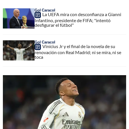
Gol Caracol
La UEFA mira con desconfianza a Gianni
Infantino, presidente de FIFA; "intentó
desfigurar el fútbol"
Gol Caracol
Vinícius Jr y el final de la novela de su
renovación con Real Madrid; ni se mira, ni se
toca