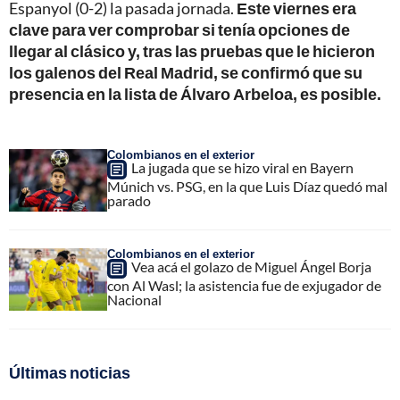
Espanyol (0-2) la pasada jornada.
Este viernes era
clave para ver comprobar si tenía opciones de
llegar al clásico y, tras las pruebas que le hicieron
los galenos del Real Madrid, se confirmó que su
presencia en la lista de Álvaro Arbeloa, es posible.
Colombianos en el exterior
La jugada que se hizo viral en Bayern
Múnich vs. PSG, en la que Luis Díaz quedó mal
parado
Colombianos en el exterior
Vea acá el golazo de Miguel Ángel Borja
con Al Wasl; la asistencia fue de exjugador de
Nacional
Últimas noticias