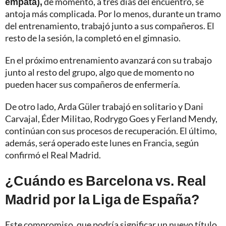
empata),
de momento, a tres días del encuentro, se
antoja más complicada. Por lo menos, durante un tramo
del entrenamiento, trabajó junto a sus compañeros. El
resto de la sesión, la completó en el gimnasio.
En el próximo entrenamiento avanzará con su trabajo
junto al resto del grupo, algo que de momento no
pueden hacer sus compañeros de enfermería.
De otro lado, Arda Güler trabajó en solitario y Dani
Carvajal, Éder Militao, Rodrygo Goes y Ferland Mendy,
continúan con sus procesos de recuperación. El último,
además, será operado este lunes en Francia, según
confirmó el Real Madrid.
¿Cuándo es Barcelona vs. Real
Madrid por la Liga de España?
Este compromiso, que podría significar un nuevo título