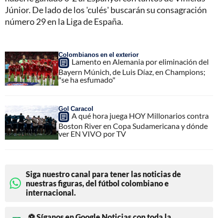
Júnior. De lado de los 'culés' buscarán su consagración
número 29 en la Liga de España.
Colombianos en el exterior
Lamento en Alemania por eliminación del
Bayern Múnich, de Luis Díaz, en Champions;
"se ha esfumado"
Gol Caracol
A qué hora juega HOY Millonarios contra
Boston River en Copa Sudamericana y dónde
ver EN VIVO por TV
Siga nuestro canal para tener las noticias de
nuestras figuras, del fútbol colombiano e
internacional.
⚽ Síganos en Google Noticias con toda la