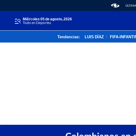
ÚLTIMA
miércoles 05 de agosto, 2026
Todo en Deportes
Tendencias:
LUIS DÍAZ
FIFA-INFANT