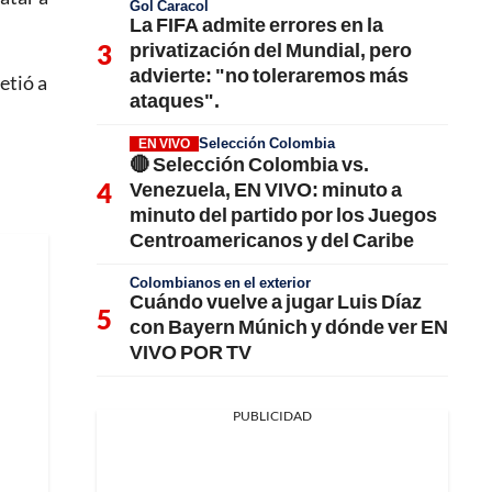
Gol Caracol
La FIFA admite errores en la
privatización del Mundial, pero
advierte: "no toleraremos más
etió a
ataques".
Selección Colombia
EN VIVO
🔴 Selección Colombia vs.
Venezuela, EN VIVO: minuto a
minuto del partido por los Juegos
Centroamericanos y del Caribe
Colombianos en el exterior
Cuándo vuelve a jugar Luis Díaz
con Bayern Múnich y dónde ver EN
VIVO POR TV
PUBLICIDAD