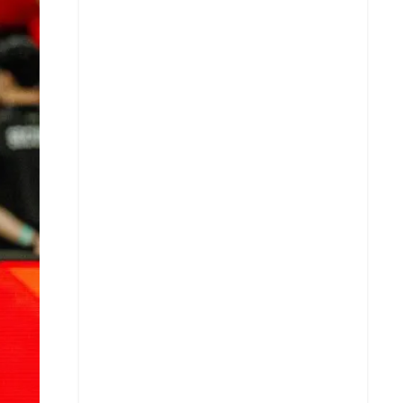
Facebook
X
Whatsapp