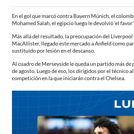
En el gol que marcó contra Bayern Múnich, el colombi
Mohamed Salah, el egipcio luego le devolvió 'el favor'
Más allá del resultado, la preocupación del Liverpool
MacAllister, llegado este mercado a Anfield como part
sustituido por lesión en el descanso.
Al cuadro de Merseyside le queda un partido más de 
de agosto. Luego de eso, los dirigidos por el técnico
competición en la que iniciarán contra el Chelsea.