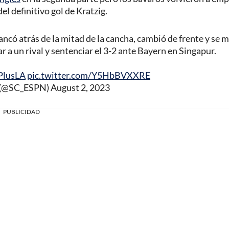
el definitivo gol de Kratzig.
atrás de la mitad de la cancha, cambió de frente y se m
r a un rival y sentenciar el 3-2 ante Bayern en Singapur.
PlusLA
pic.twitter.com/Y5HbBVXXRE
 (@SC_ESPN)
August 2, 2023
PUBLICIDAD