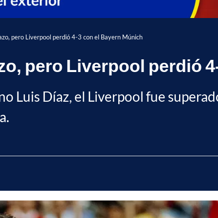
azo, pero Liverpool perdió 4-3 con el Bayern Múnich
zo, pero Liverpool perdió 
no Luis Díaz, el Liverpool fue supera
a.