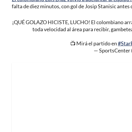
falta de diez minutos, con gol de Josip Stanisic antes d
¡QUÉ GOLAZO HICISTE, LUCHO! El colombiano arrancó 
toda velocidad al área para recibir, gambetea
📺 Mirá el partido en
#Star
— SportsCenter