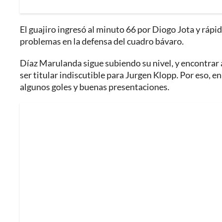
El guajiro ingresó al minuto 66 por Diogo Jota y rá
problemas en la defensa del cuadro bávaro.
Díaz Marulanda sigue subiendo su nivel, y encontrar aq
ser titular indiscutible para Jurgen Klopp. Por eso, e
algunos goles y buenas presentaciones.