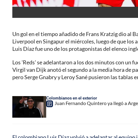
Un gol en el tiempo añadido de Frans Kratzig dio al B
Liverpool en Singapur el miércoles, luego de que los
Luis Díaz fue uno de los protagonistas del elenco ingl
Los 'Reds' se adelantaron a los dos minutos con un f
Virgil van Dijk anotó el segundo a la media hora de 
pero Serge Gnabry y Leroy Sané pusieron las tablas e
Colombianos en el exterior
Juan Fernando Quintero ya llegó a Arge
El colombiano Luis Díaz volvió a adelantar al equipo 