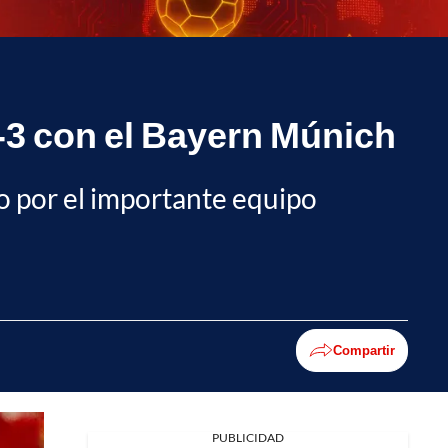
4-3 con el Bayern Múnich
do por el importante equipo
Compartir
PUBLICIDAD