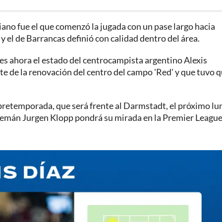
ano fue el que comenzó la jugada con un pase largo hacia
 y el de Barrancas definió con calidad dentro del área.
 es ahora el estado del centrocampista argentino Alexis
e de la renovación del centro del campo 'Red' y que tuvo q
pretemporada, que será frente al Darmstadt, el próximo lu
 alemán Jurgen Klopp pondrá su mirada en la Premier League