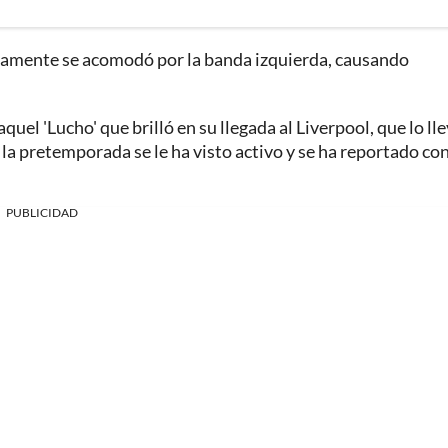
pidamente se acomodó por la banda izquierda, causando
uel 'Lucho' que brilló en su llegada al Liverpool, que lo lle
n la pretemporada se le ha visto activo y se ha reportado co
PUBLICIDAD