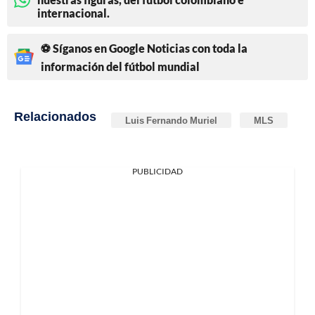
internacional.
⚽ Síganos en Google Noticias con toda la
información del fútbol mundial
Relacionados
Luis Fernando Muriel
MLS
PUBLICIDAD