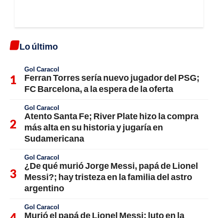
Lo último
Gol Caracol
Ferran Torres sería nuevo jugador del PSG;
FC Barcelona, a la espera de la oferta
Gol Caracol
Atento Santa Fe; River Plate hizo la compra
más alta en su historia y jugaría en
Sudamericana
Gol Caracol
¿De qué murió Jorge Messi, papá de Lionel
Messi?; hay tristeza en la familia del astro
argentino
Gol Caracol
Murió el papá de Lionel Messi; luto en la