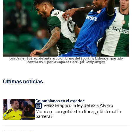
Luis Javier Suárez, delantero colombiano del Sporting Lisboa, en partido
contra AVS, por la Copa de Portugal
Getty Images
Últimas noticias
Colombianos en el exterior
Vélez le aplicó la ley del ex a Álvaro
Montero con gol de tiro libre; ¿ubicó mal la
barrera?