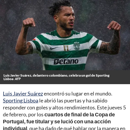
Luis Javier Suárez, delantero colombiano, celebra un gol de Sporting
Lisboa
AFP
Luis Javier Suárez
encontró su lugar en el mundo.
Sporting Lisboa
le abrió las puertas y ha sabido
responder con goles y altos rendimientos. Este jueves 5
de febrero, por los
cuartos de final de la Copa de
Portugal, fue titular y se lució con una acción
individual
, que ha dado de qué hablar por la manera en