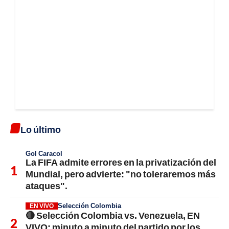
Lo último
Gol Caracol
La FIFA admite errores en la privatización del
Mundial, pero advierte: "no toleraremos más
ataques".
Selección Colombia
EN VIVO
🔴 Selección Colombia vs. Venezuela, EN
VIVO: minuto a minuto del partido por los