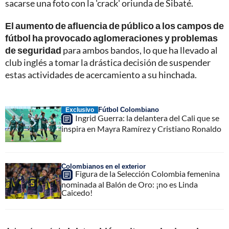
sacarse una foto con la 'crack' oriunda de Sibaté.
El aumento de afluencia de público a los campos de
fútbol ha provocado aglomeraciones y problemas
de seguridad
para ambos bandos, lo que ha llevado al
club inglés a tomar la drástica decisión de suspender
estas actividades de acercamiento a su hinchada.
Fútbol Colombiano
Exclusivo
Ingrid Guerra: la delantera del Cali que se
inspira en Mayra Ramírez y Cristiano Ronaldo
Colombianos en el exterior
Figura de la Selección Colombia femenina
nominada al Balón de Oro: ¡no es Linda
Caicedo!