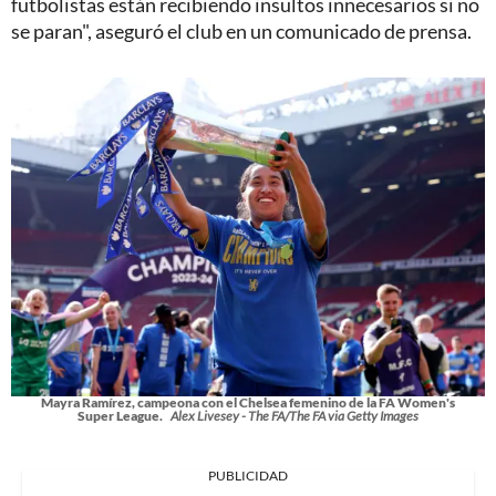
futbolistas están recibiendo insultos innecesarios si no
se paran", aseguró el club en un comunicado de prensa.
Mayra Ramírez, campeona con el Chelsea femenino de la FA Women's
Super League.
Alex Livesey - The FA/The FA via Getty Images
PUBLICIDAD