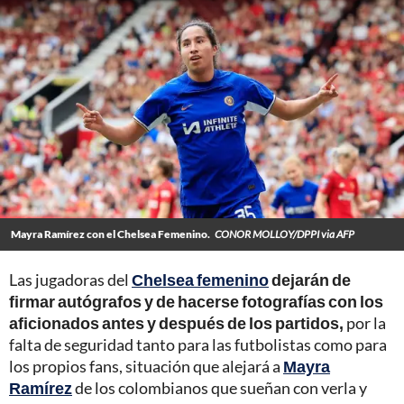
Mayra Ramírez con el Chelsea Femenino.
CONOR MOLLOY/DPPI via AFP
Las jugadoras del
Chelsea femenino
dejarán de
firmar autógrafos y de hacerse fotografías con los
aficionados antes y después de los partidos,
por la
falta de seguridad tanto para las futbolistas como para
los propios fans, situación que alejará a
Mayra
Ramírez
de los colombianos que sueñan con verla y