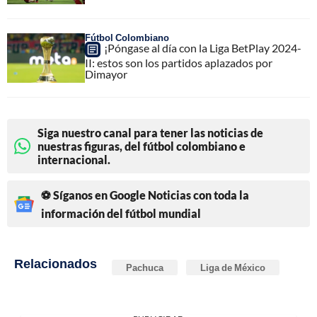
Fútbol Colombiano
¡Póngase al día con la Liga BetPlay 2024-
II: estos son los partidos aplazados por
Dimayor
Siga nuestro canal para tener las noticias de
nuestras figuras, del fútbol colombiano e
internacional.
⚽ Síganos en Google Noticias con toda la
información del fútbol mundial
Relacionados
Pachuca
Liga de México