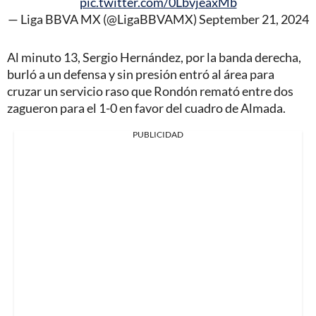
pic.twitter.com/0LbvjeaxMb
— Liga BBVA MX (@LigaBBVAMX)
September 21, 2024
Al minuto 13, Sergio Hernández, por la banda derecha,
burló a un defensa y sin presión entró al área para
cruzar un servicio raso que Rondón remató entre dos
zagueron para el 1-0 en favor del cuadro de Almada.
PUBLICIDAD