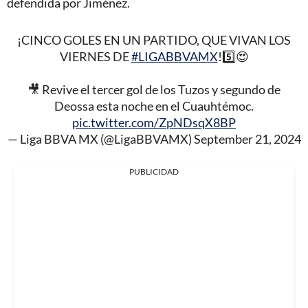
defendida por Jiménez.
¡CINCO GOLES EN UN PARTIDO, QUE VIVAN LOS
VIERNES DE
#LIGABBVAMX
!5️⃣😍
🎥 Revive el tercer gol de los Tuzos y segundo de
Deossa esta noche en el Cuauhtémoc.
pic.twitter.com/ZpNDsqX8BP
— Liga BBVA MX (@LigaBBVAMX)
September 21, 2024
PUBLICIDAD