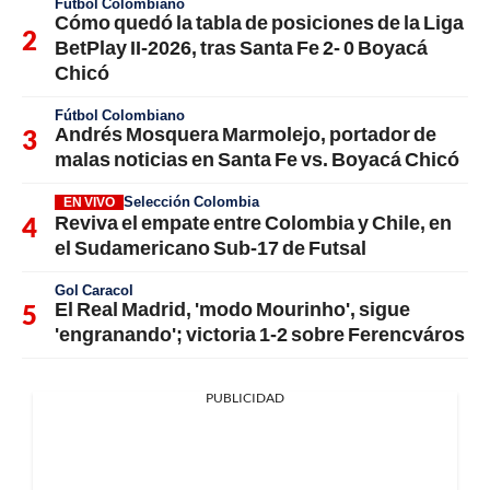
Fútbol Colombiano
Cómo quedó la tabla de posiciones de la Liga
BetPlay II-2026, tras Santa Fe 2- 0 Boyacá
Chicó
Fútbol Colombiano
Andrés Mosquera Marmolejo, portador de
malas noticias en Santa Fe vs. Boyacá Chicó
Selección Colombia
EN VIVO
Reviva el empate entre Colombia y Chile, en
el Sudamericano Sub-17 de Futsal
Gol Caracol
El Real Madrid, 'modo Mourinho', sigue
'engranando'; victoria 1-2 sobre Ferencváros
PUBLICIDAD