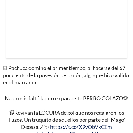
El Pachuca dominó el primer tiempo, al hacerse del 67
por ciento de la posesión del balón, algo que hizo valido
en el marcador.
Nada más faltó la correa para este PERRO GOLAZO🐶
📹Revivan la LOCURA de gol que nos regalaron los
Tuzos. Un truquito de aquellos por parte del 'Mago'
Deossa.🪄✨
https://t.co/X9vObVkCEm