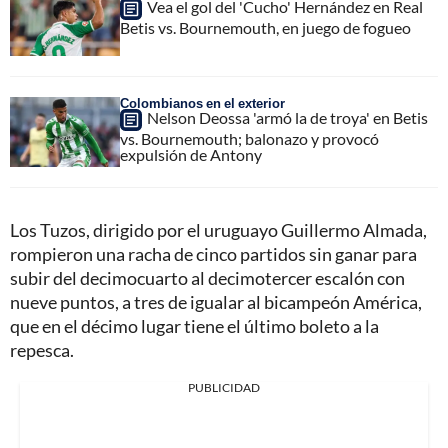
Vea el gol del 'Cucho' Hernández en Real
Betis vs. Bournemouth, en juego de fogueo
Colombianos en el exterior
Nelson Deossa 'armó la de troya' en Betis
vs. Bournemouth; balonazo y provocó
expulsión de Antony
Los Tuzos, dirigido por el uruguayo Guillermo Almada,
rompieron una racha de cinco partidos sin ganar para
subir del decimocuarto al decimotercer escalón con
nueve puntos, a tres de igualar al bicampeón América,
que en el décimo lugar tiene el último boleto a la
repesca.
PUBLICIDAD