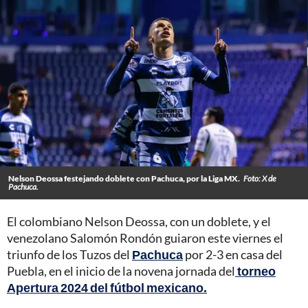
Nelson Deossa festejando doblete con Pachuca, por la Liga MX.
Foto: X de
Pachuca.
El colombiano Nelson Deossa, con un doblete, y el
venezolano Salomón Rondón guiaron este viernes el
triunfo de los Tuzos del
Pachuca
por 2-3 en casa del
Puebla, en el inicio de la novena jornada del
torneo
Apertura 2024 del fútbol mexicano.