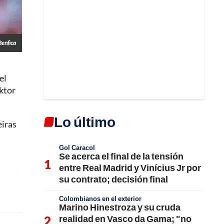
enfica
el
ktor
Lo último
eiras
Gol Caracol
Se acerca el final de la tensión
entre Real Madrid y Vinícius Jr por
su contrato; decisión final
Colombianos en el exterior
Marino Hinestroza y su cruda
realidad en Vasco da Gama; "no