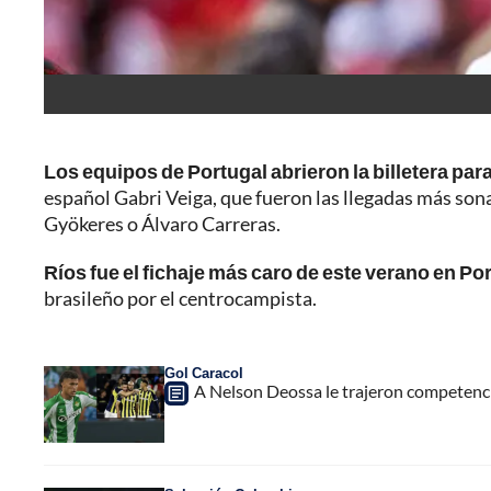
Los equipos de Portugal abrieron la billetera pa
español Gabri Veiga, que fueron las llegadas más son
Gyökeres o Álvaro Carreras.
Ríos fue el fichaje más caro de este verano en Po
brasileño por el centrocampista.
Gol Caracol
A Nelson Deossa le trajeron competenci