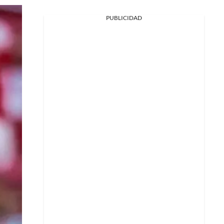
PUBLICIDAD
Facebook
X
Whatsapp