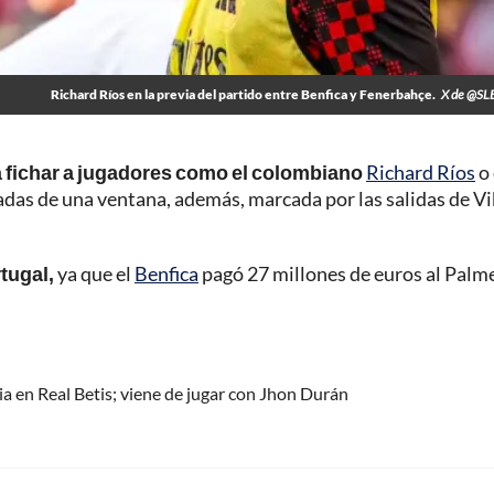
Richard Ríos en la previa del partido entre Benfica y Fenerbahçe.
X de @SLB
ra fichar a jugadores como el colombiano
Richard Ríos
o 
adas de una ventana, además, marcada por las salidas de Vi
rtugal,
ya que el
Benfica
pagó 27 millones de euros al Palm
a en Real Betis; viene de jugar con Jhon Durán