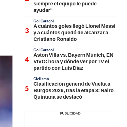
siempre el equipo le puede
ayudar"
Gol Caracol
A cuántos goles llegó Lionel Messi
y a cuántos quedó de alcanzar a
Cristiano Ronaldo
Gol Caracol
Aston Villa vs. Bayern Múnich, EN
VIVO: hora y dónde ver por TV el
partido con Luis Díaz
Ciclismo
Clasificación general de Vuelta a
Burgos 2026, tras la etapa 3; Nairo
Quintana se destacó
PUBLICIDAD