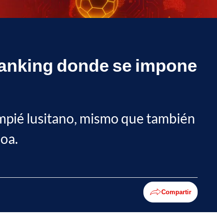
 ranking donde se impone
lompié lusitano, mismo que también
boa.
Compartir