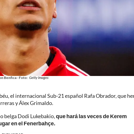
on Benfica - Foto:
Getty Images
abéu, el internacional Sub-21 español Rafa Obrador, que h
rreras y Álex Grimaldo.
emo belga Dodi Lukebakio,
que hará las veces de Kerem
jugar en el Fenerbahçe.