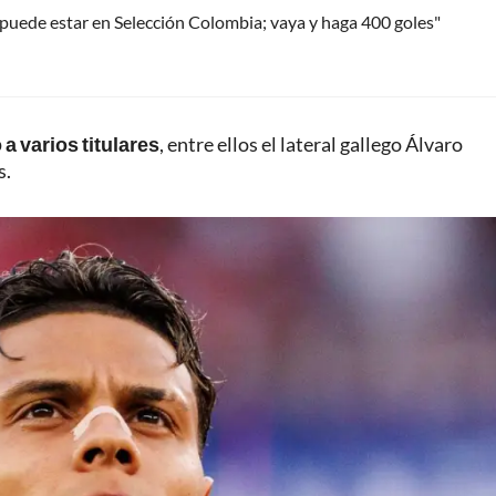
uede estar en Selección Colombia; vaya y haga 400 goles"
a varios titulares
, entre ellos el lateral gallego Álvaro
s.