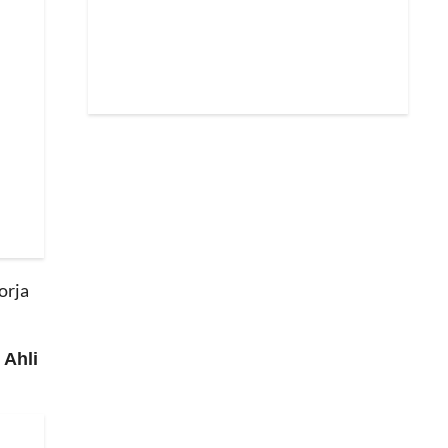
orja
 Ahli