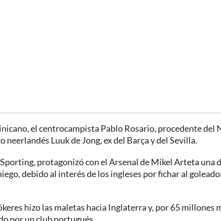
inicano, el centrocampista Pablo Rosario, procedente del N
o neerlandés Luuk de Jong, ex del Barça y del Sevilla.
 Sporting, protagonizó con el Arsenal de Mikel Arteta una d
o, debido al interés de los ingleses por fichar al goleado
ökeres hizo las maletas hacia Inglaterra y, por 65 millones 
ado por un club portugués.