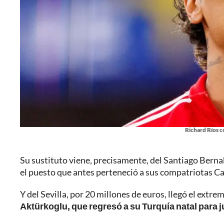
Richard Ríos c
Su sustituto viene, precisamente, del Santiago Bern
el puesto que antes perteneció a sus compatriotas Ca
Y del Sevilla, por 20 millones de euros, llegó el extr
Aktürkoglu, que regresó a su Turquía natal para 