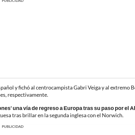
PUBLICIDAD
español y fichó al centrocampista Gabri Veiga y al extremo B
nes, respectivamente.
ones' una vía de regreso a Europa tras su paso por el Al
guesa tras brillar en la segunda inglesa con el Norwich.
PUBLICIDAD