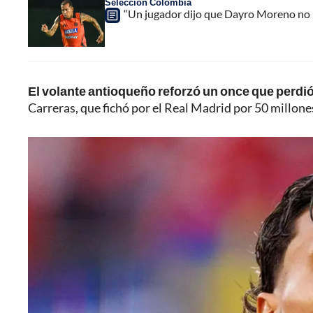
Selección Colombia
“Un jugador dijo que Dayro Moreno no p
El volante antioqueño reforzó un once que perdió 
Carreras, que fichó por el Real Madrid por 50 millone