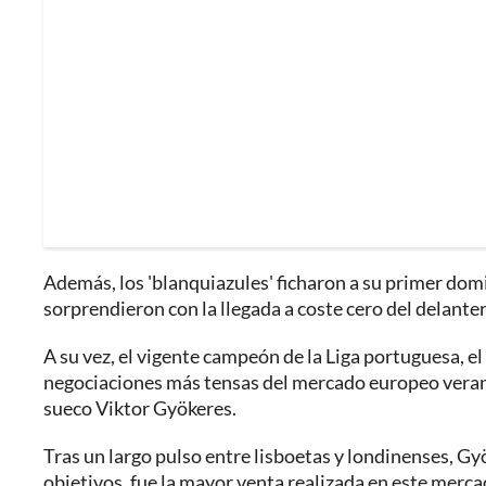
Además, los 'blanquiazules' ficharon a su primer dom
sorprendieron con la llegada a coste cero del delanter
A su vez, el vigente campeón de la Liga portuguesa, el
negociaciones más tensas del mercado europeo veranieg
sueco Viktor Gyökeres.
Tras un largo pulso entre lisboetas y londinenses, Gy
objetivos, fue la mayor venta realizada en este merc