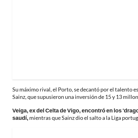
Su máximo rival, el Porto, se decantó por el talento 
Sainz, que supusieron una inversión de 15 y 13 millo
Veiga, ex del Celta de Vigo, encontró en los 'drag
saudí,
mientras que Sainz dio el salto a la Liga portu