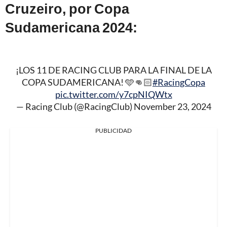
Cruzeiro, por Copa
Sudamericana 2024:
¡LOS 11 DE RACING CLUB PARA LA FINAL DE LA
COPA SUDAMERICANA! 🩵👊🏻
#RacingCopa
pic.twitter.com/y7cpNIQWtx
— Racing Club (@RacingClub)
November 23, 2024
PUBLICIDAD