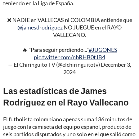
teniendo en la Liga de España.
❌ NADIE en VALLECAS ni COLOMBIA entiende que
@jamesdrodriguez
NO JUEGUE en el RAYO
VALLECANO.
🔥 "Para seguir perdiendo..."
#JUGONES
pic.twitter.com/nbRHB0tJB4
— El Chiringuito TV (@elchiringuitotv)
December 3,
2024
Las estadísticas de James
Rodríguez en el Rayo Vallecano
El futbolista colombiano apenas suma 136 minutos de
juego con la camiseta del equipo español, producto de
seis partidos disputados y uno solo en el que salió como