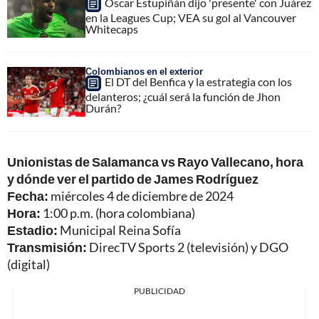
Óscar Estupiñán dijo 'presente' con Juárez
en la Leagues Cup; VEA su gol al Vancouver
Whitecaps
Colombianos en el exterior
El DT del Benfica y la estrategia con los
delanteros; ¿cuál será la función de Jhon
Durán?
Unionistas de Salamanca vs Rayo Vallecano, hora
y dónde ver el partido de James Rodríguez
Fecha:
miércoles 4 de diciembre de 2024
Hora:
1:00 p.m. (hora colombiana)
Estadio:
Municipal Reina Sofía
Transmisión:
DirecTV Sports 2 (televisión) y DGO
(digital)
PUBLICIDAD