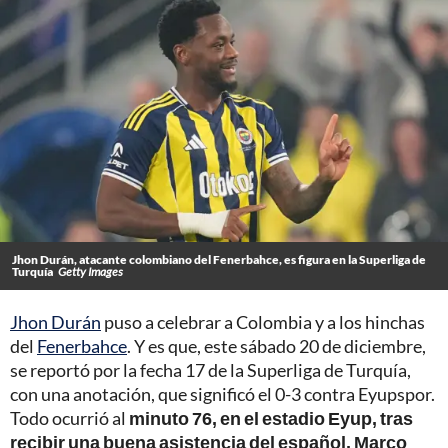
Jhon Durán, atacante colombiano del Fenerbahce, es figura en la Superliga de
Turquía
Getty Images
Jhon Durán
puso a celebrar a Colombia y a los hinchas
del
Fenerbahce
. Y es que, este sábado 20 de diciembre,
se reportó por la fecha 17 de la Superliga de Turquía,
con una anotación, que significó el 0-3 contra Eyupspor.
Todo ocurrió al
minuto 76, en el estadio Eyup, tras
recibir una buena asistencia del español, Marco