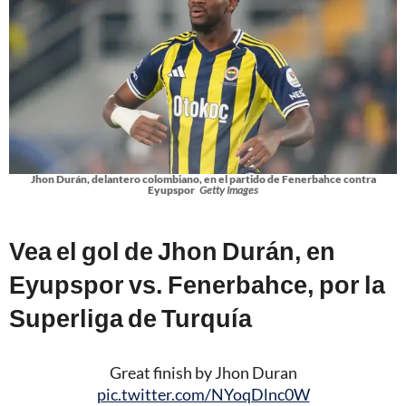
Jhon Durán, delantero colombiano, en el partido de Fenerbahce contra
Eyupspor
Getty Images
Vea el gol de Jhon Durán, en
Eyupspor vs. Fenerbahce, por la
Superliga de Turquía
Great finish by Jhon Duran
pic.twitter.com/NYoqDlnc0W