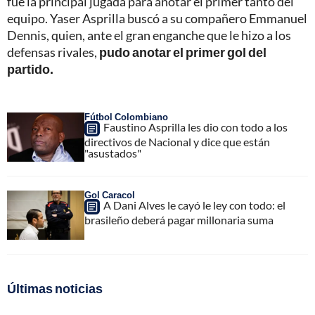
fue la principal jugada para anotar el primer tanto del
equipo. Yaser Asprilla buscó a su compañero Emmanuel
Dennis, quien, ante el gran enganche que le hizo a los
defensas rivales,
pudo anotar el primer gol del
partido.
Fútbol Colombiano
Faustino Asprilla les dio con todo a los
directivos de Nacional y dice que están
"asustados"
Gol Caracol
A Dani Alves le cayó le ley con todo: el
brasileño deberá pagar millonaria suma
Últimas noticias