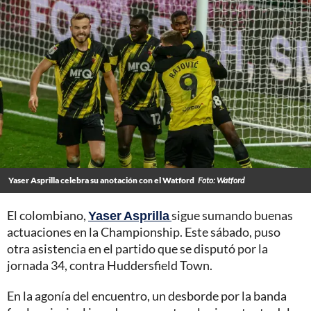
Yaser Asprilla celebra su anotación con el Watford
Foto: Watford
El colombiano,
Yaser Asprilla
sigue sumando buenas
actuaciones en la Championship. Este sábado, puso
otra asistencia en el partido que se disputó por la
jornada 34, contra Huddersfield Town.
En la agonía del encuentro, un desborde por la banda