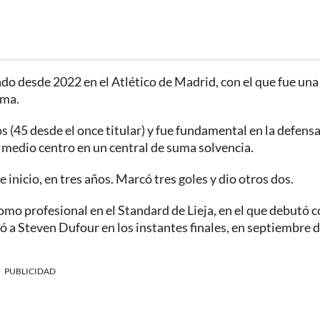
ado desde 2022 en el Atlético de Madrid, con el que fue una
ima.
s (45 desde el once titular) y fue fundamental en la defens
medio centro en un central de suma solvencia.
 inicio, en tres años. Marcó tres goles y dio otros dos.
omo profesional en el Standard de Lieja, en el que debutó c
 a Steven Dufour en los instantes finales, en septiembre 
PUBLICIDAD