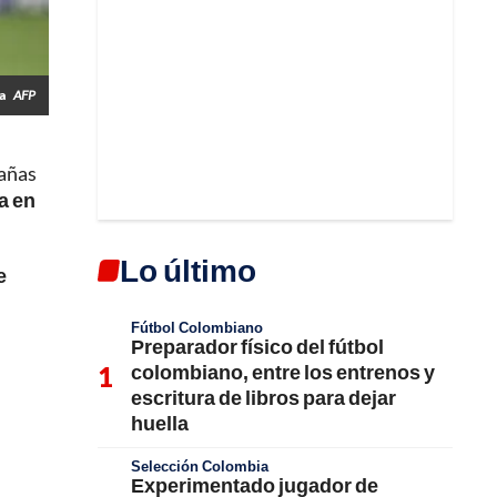
na
AFP
pañas
a en
Lo último
e
Fútbol Colombiano
Preparador físico del fútbol
colombiano, entre los entrenos y
escritura de libros para dejar
huella
Selección Colombia
Experimentado jugador de