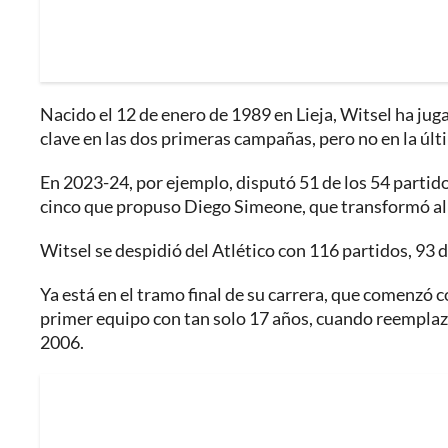
Nacido el 12 de enero de 1989 en Lieja, Witsel ha jug
clave en las dos primeras campañas, pero no en la últ
En 2023-24, por ejemplo, disputó 51 de los 54 partido
cinco que propuso Diego Simeone, que transformó al 
Witsel se despidió del Atlético con 116 partidos, 93 de
Ya está en el tramo final de su carrera, que comenzó c
primer equipo con tan solo 17 años, cuando reemplazó
2006.