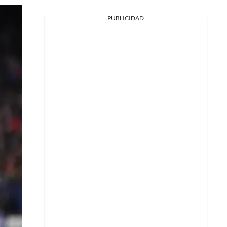
PUBLICIDAD
Facebook
X
Whatsapp