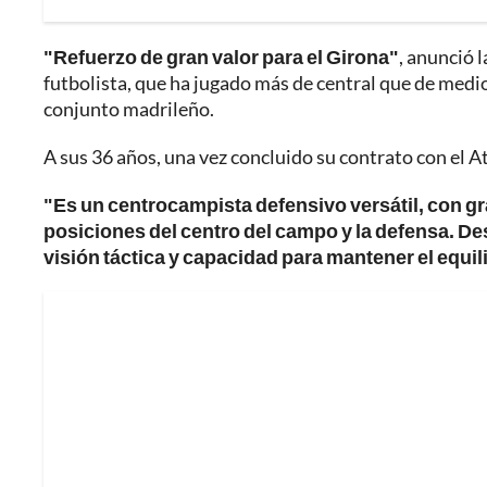
"Refuerzo de gran valor para el Girona"
, anunció 
futbolista, que ha jugado más de central que de medi
conjunto madrileño.
A sus 36 años, una vez concluido su contrato con el Atl
"Es un centrocampista defensivo versátil, con gr
posiciones del centro del campo y la defensa. Des
visión táctica y capacidad para mantener el equil