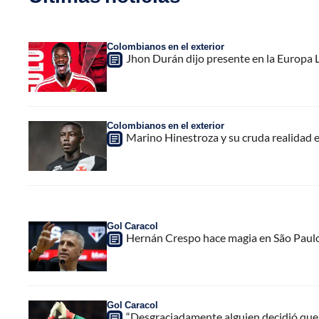
Colombianos en el exterior
Jhon Durán dijo presente en la Europa L
Colombianos en el exterior
Marino Hinestroza y su cruda realidad 
Gol Caracol
Hernán Crespo hace magia en São Paulo 
Gol Caracol
“Desgraciadamente alguien decidió que