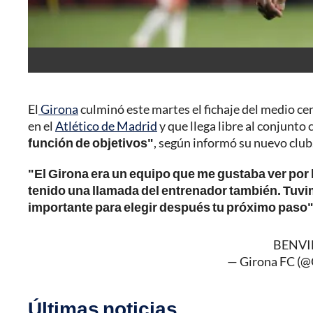
El
Girona
culminó este martes el fichaje del medio ce
en el
Atlético de Madrid
y que llega libre al conjunto
función de objetivos"
, según informó su nuevo club
"El Girona era un equipo que me gustaba ver por 
tenido una llamada del entrenador también. Tuv
importante para elegir después tu próximo paso
BENVI
— Girona FC (
Últimas noticias