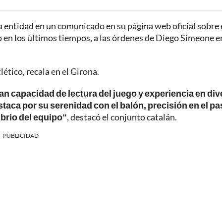
la entidad en un comunicado en su página web oficial sobre 
o en los últimos tiempos, a las órdenes de Diego Simeone en
ético, recala en el Girona.
an capacidad de lectura del juego y experiencia en di
taca por su serenidad con el balón, precisión en el pa
ibrio del equipo"
, destacó el conjunto catalán.
PUBLICIDAD