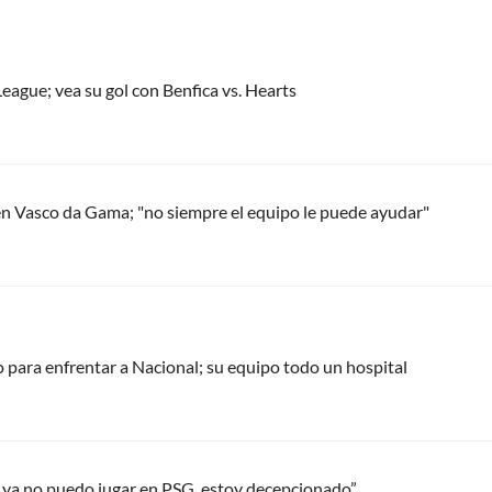
eague; vea su gol con Benfica vs. Hearts
en Vasco da Gama; "no siempre el equipo le puede ayudar"
para enfrentar a Nacional; su equipo todo un hospital
 ya no puedo jugar en PSG, estoy decepcionado”