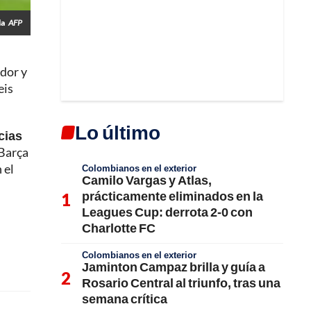
la
AFP
ador y
eis
Lo último
cias
 Barça
 el
Colombianos en el exterior
Camilo Vargas y Atlas,
prácticamente eliminados en la
Leagues Cup: derrota 2-0 con
Charlotte FC
Colombianos en el exterior
Jaminton Campaz brilla y guía a
Rosario Central al triunfo, tras una
semana crítica