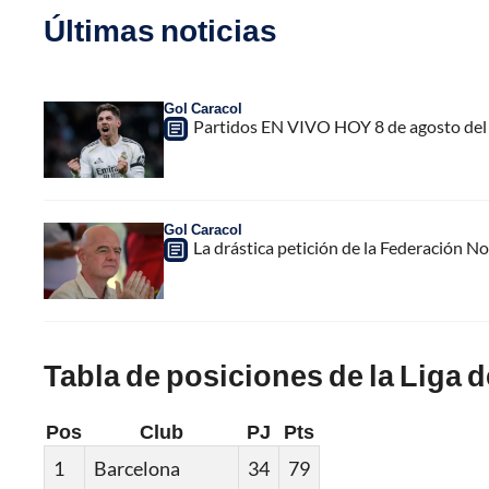
Últimas noticias
Gol Caracol
Partidos EN VIVO HOY 8 de agosto del 
Gol Caracol
La drástica petición de la Federación N
Tabla de posiciones de la Liga 
Pos
Club
PJ
Pts
1
Barcelona
34
79