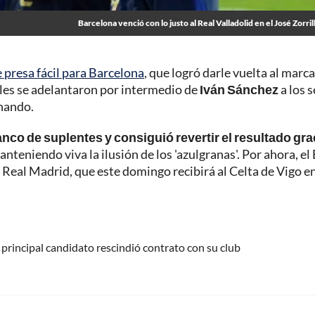
Barcelona venció con lo justo al Real Valladolid en el José Zorril
e presa fácil para Barcelona
, que logró darle vuelta al marc
ocales se adelantaron por intermedio de
Iván Sánchez
a los s
anando.
anco de suplentes y consiguió revertir el resultado gra
anteniendo viva la ilusión de los 'azulgranas'. Por ahora, el
a, Real Madrid, que este domingo recibirá al Celta de Vigo en
 principal candidato rescindió contrato con su club