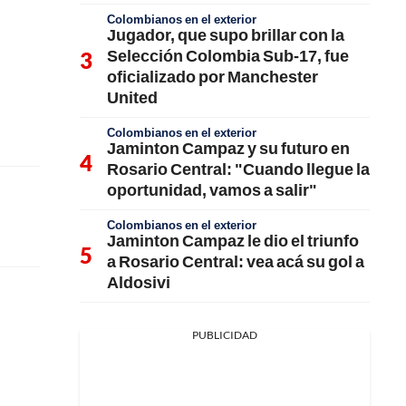
Colombianos en el exterior
Jugador, que supo brillar con la
Selección Colombia Sub-17, fue
oficializado por Manchester
United
Colombianos en el exterior
Jaminton Campaz y su futuro en
Rosario Central: "Cuando llegue la
oportunidad, vamos a salir"
Colombianos en el exterior
Jaminton Campaz le dio el triunfo
a Rosario Central: vea acá su gol a
Aldosivi
PUBLICIDAD