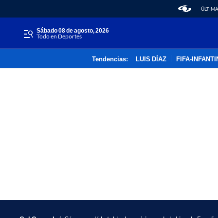
ÚLTIMA
sábado 08 de agosto, 2026
Todo en Deportes
Tendencias:
LUIS DÍAZ
FIFA-INFANT