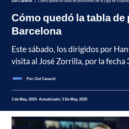
/
Gol Caracol
Cómo quedó la tabla de posiciones de la Liga de España,
Cómo quedó la tabla de p
Barcelona
Este sábado, los dirigidos por Han
visita al José Zorrilla, por la fecha
Por:
Gol Caracol
3 de May, 2025
Actualizado: 3 De May, 2025