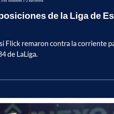
 tras Valladolid 1-2 Barcelona
osiciones de la Liga de Esp
si Flick remaron contra la corriente pa
 34 de LaLiga.