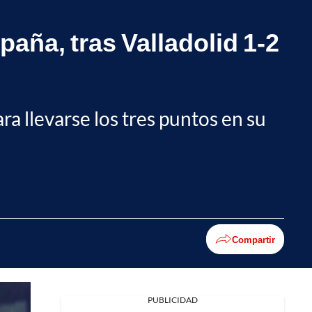
aña, tras Valladolid 1-2
ra llevarse los tres puntos en su
Compartir
PUBLICIDAD
Facebook