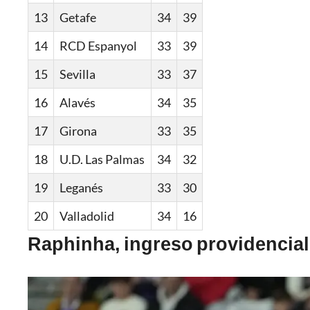
13
Getafe
34
39
14
RCD Espanyol
33
39
15
Sevilla
33
37
16
Alavés
34
35
17
Girona
33
35
18
U.D. Las Palmas
34
32
19
Leganés
33
30
20
Valladolid
34
16
Raphinha, ingreso providencial