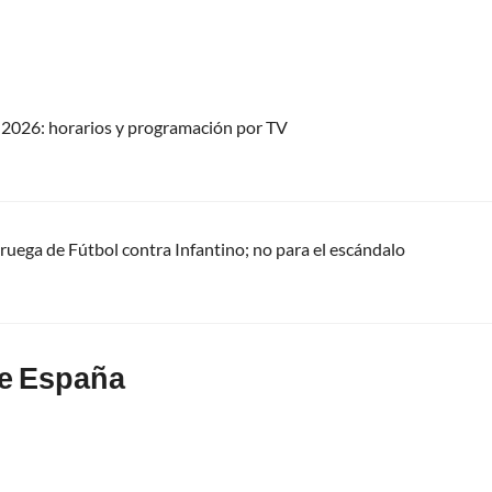
2026: horarios y programación por TV
oruega de Fútbol contra Infantino; no para el escándalo
de España