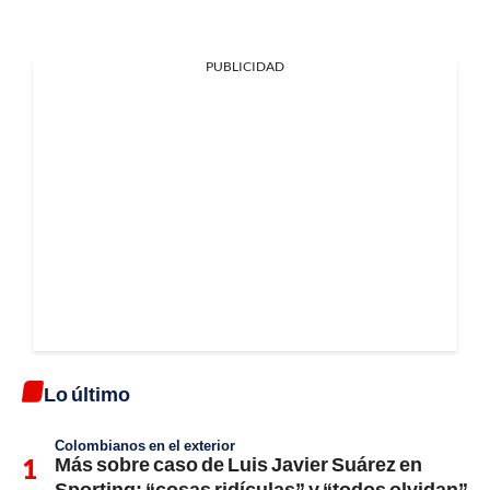
PUBLICIDAD
Lo último
Colombianos en el exterior
Más sobre caso de Luis Javier Suárez en
Sporting; “cosas ridículas” y “todos olvidan”