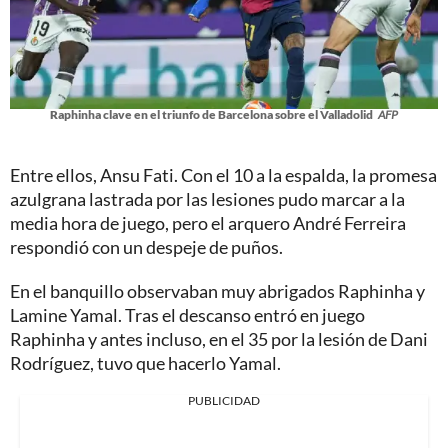
Raphinha clave en el triunfo de Barcelona sobre el Valladolid
AFP
Entre ellos, Ansu Fati. Con el 10 a la espalda, la promesa
azulgrana lastrada por las lesiones pudo marcar a la
media hora de juego, pero el arquero André Ferreira
respondió con un despeje de puños.
En el banquillo observaban muy abrigados Raphinha y
Lamine Yamal. Tras el descanso entró en juego
Raphinha y antes incluso, en el 35 por la lesión de Dani
Rodríguez, tuvo que hacerlo Yamal.
PUBLICIDAD