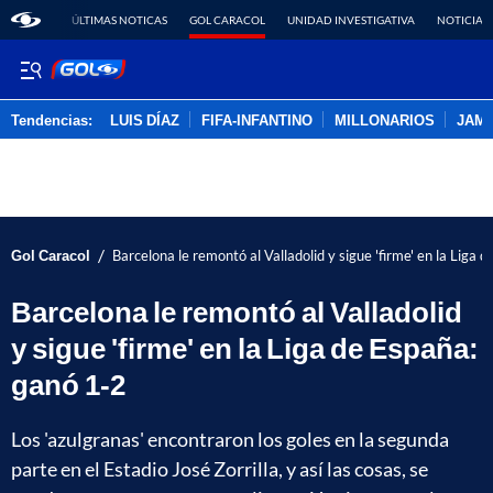
ÚLTIMAS NOTICAS
GOL CARACOL
UNIDAD INVESTIGATIVA
NOTICIAS
Tendencias:
LUIS DÍAZ
FIFA-INFANTINO
MILLONARIOS
JAM
PUBLICIDAD
/
Gol Caracol
Barcelona le remontó al Valladolid y sigue 'firme' en la Liga 
Barcelona le remontó al Valladolid
y sigue 'firme' en la Liga de España:
ganó 1-2
Los 'azulgranas' encontraron los goles en la segunda
parte en el Estadio José Zorrilla, y así las cosas, se