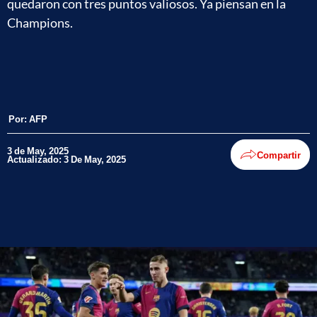
quedaron con tres puntos valiosos. Ya piensan en la
Champions.
Por:
AFP
3 de May, 2025
Compartir
Actualizado: 3 De May, 2025