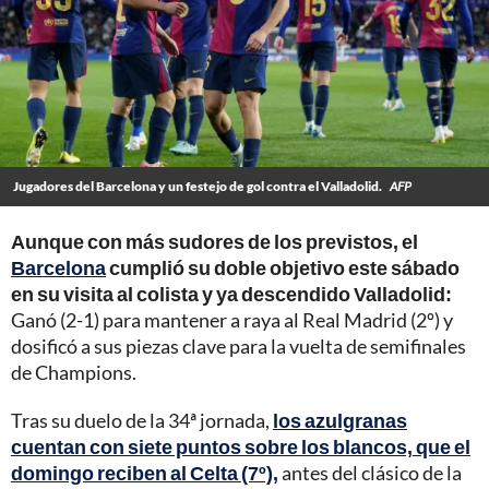
Jugadores del Barcelona y un festejo de gol contra el Valladolid.
AFP
Aunque con más sudores de los previstos, el
Barcelona
cumplió su doble objetivo este sábado
en su visita al colista y ya descendido Valladolid:
Ganó (2-1) para mantener a raya al Real Madrid (2º) y
dosificó a sus piezas clave para la vuelta de semifinales
de Champions.
Tras su duelo de la 34ª jornada,
los azulgranas
cuentan con siete puntos sobre los blancos, que el
domingo reciben al Celta (7º),
antes del clásico de la