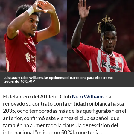
Luis Díaz y Nico Williams, las opciones del Barcelona para el extremo
izquierdo
Foto: AFP
El delantero del Athletic Club
Nico Williams
ha
renovado su contrato con la entidad rojiblanca hasta
2035, ocho temporadas más de las que figuraban en el
anterior, confirmó este viernes el club español, que
también ha aumentado la cláusula de rescisión del
internacional "más de un 50 % la que tenía".