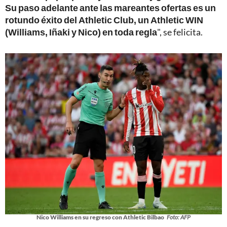
Su paso adelante ante las mareantes ofertas es un
rotundo éxito del Athletic Club, un Athletic WIN
(Williams, Iñaki y Nico) en toda regla
", se felicita.
Nico Williams en su regreso con Athletic Bilbao
Foto: AFP