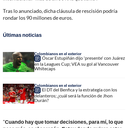
Tras lo anunciado, dicha cláusula de rescisión podría
rondar los 90 millones de euros.
Últimas noticias
Colombianos en el exterior
Óscar Estupiñán dijo 'presente' con Juárez
en la Leagues Cup; VEA su gol al Vancouver
Whitecaps
Colombianos en el exterior
El DT del Benfica y la estrategia con los
delanteros; ¿cuál será la función de Jhon
Durán?
"
Cuando hay que tomar decisiones, para mí, lo que