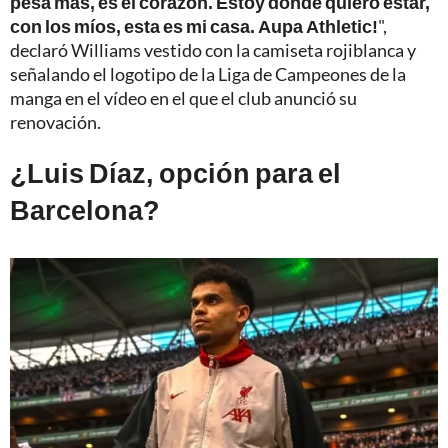
pesa más, es el corazón. Estoy donde quiero estar,
con los míos, esta es mi casa. Aupa Athletic!
",
declaró Williams vestido con la camiseta rojiblanca y
señalando el logotipo de la Liga de Campeones de la
manga en el vídeo en el que el club anunció su
renovación.
¿Luis Díaz, opción para el
Barcelona?