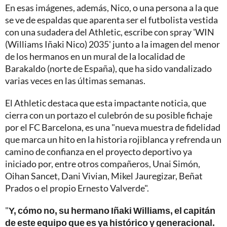
En esas imágenes, además, Nico, o una persona a la que
se ve de espaldas que aparenta ser el futbolista vestida
con una sudadera del Athletic, escribe con spray 'WIN
(Williams Iñaki Nico) 2035' junto a la imagen del menor
de los hermanos en un mural de la localidad de
Barakaldo (norte de España), que ha sido vandalizado
varias veces en las últimas semanas.
El Athletic destaca que esta impactante noticia, que
cierra con un portazo el culebrón de su posible fichaje
por el FC Barcelona, es una "nueva muestra de fidelidad
que marca un hito en la historia rojiblanca y refrenda un
camino de confianza en el proyecto deportivo ya
iniciado por, entre otros compañeros, Unai Simón,
Oihan Sancet, Dani Vivian, Mikel Jauregizar, Beñat
Prados o el propio Ernesto Valverde".
"
Y, cómo no, su hermano Iñaki Williams, el capitán
de este equipo que es ya histórico y generacional.