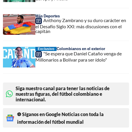
Más Deportes
Anthony Zambrano y su duro carácter en
el Desafío Siglo XXI: más discusiones con el
capitán
Colombianos en el exterior
Exclusivo
"Se espera que Daniel Cataño venga de
Millonarios a Bolívar para ser ídolo"
Siga nuestro canal para tener las noticias de
nuestras figuras, del fútbol colombiano e
internacional.
⚽ Síganos en Google Noticias con toda la
información del fútbol mundial