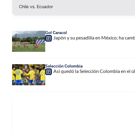
Chile vs. Ecuador
Gol Caracol
Japón y su pesadilla en México; ha cam
Selección Colombia
Así quedó la Selección Colombia en el 