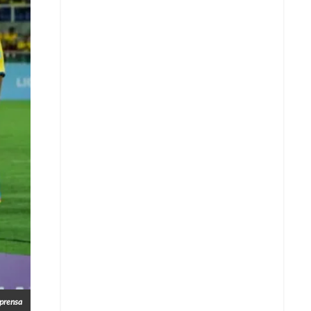
Whatsapp
prensa