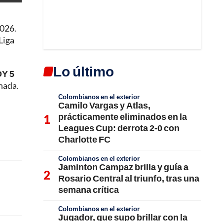
2026.
Liga
Lo último
OY 5
nada.
Colombianos en el exterior
Camilo Vargas y Atlas,
prácticamente eliminados en la
Leagues Cup: derrota 2-0 con
Charlotte FC
Colombianos en el exterior
Jaminton Campaz brilla y guía a
Rosario Central al triunfo, tras una
semana crítica
Colombianos en el exterior
Jugador, que supo brillar con la