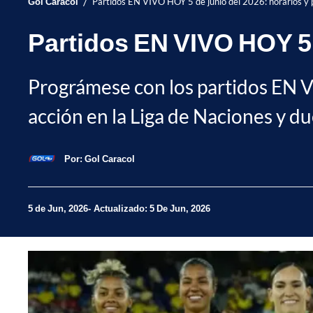
/
Gol Caracol
Partidos EN VIVO HOY 5 de junio del 2026: horarios y
Partidos EN VIVO HOY 5 
Prográmese con los partidos EN V
acción en la Liga de Naciones y d
Por:
Gol Caracol
5 de Jun, 2026
Actualizado: 5 De Jun, 2026