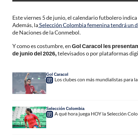
Este viernes 5 de junio, el calendario futbolero indic
Además, la
Selección Colombia femenina tendrá un d
de Naciones de la Conmebol.
Y como es costumbre, en
Gol Caracol les presenta
de junio del 2026,
televisados o por plataformas digi
Gol Caracol
Los clubes con más mundialistas para la c
Selección Colombia
A qué hora juega HOY la Selección Colo