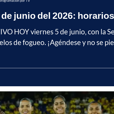
 programación por TV
de junio del 2026: horario
IVO HOY viernes 5 de junio, con la 
uelos de fogueo. ¡Agéndese y no se pi