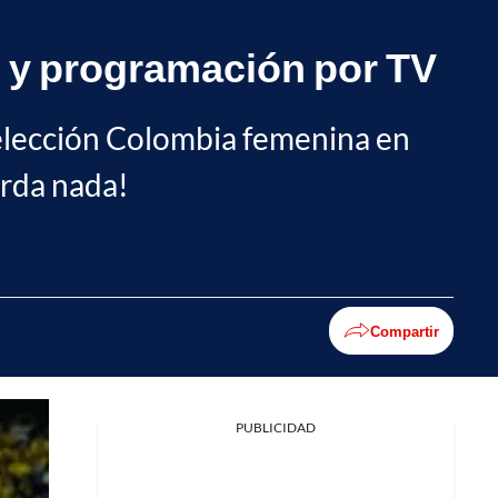
s y programación por TV
Selección Colombia femenina en
erda nada!
Compartir
PUBLICIDAD
Facebook
X