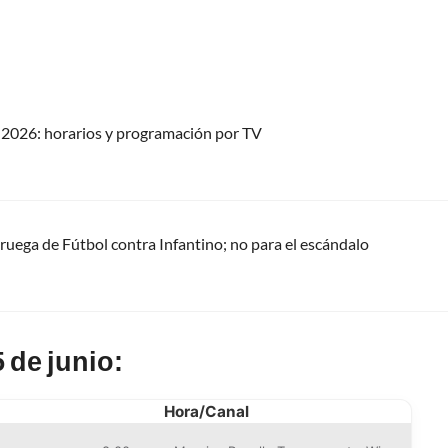
2026: horarios y programación por TV
oruega de Fútbol contra Infantino; no para el escándalo
 de junio:
Hora/Canal