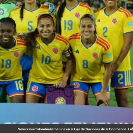
Selección Colombia femenina en la Liga de Naciones de la Conmebol.
Col