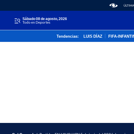
ÚLTIMA
sábado 08 de agosto, 2026
Todo en Deportes
Tendencias:
LUIS DÍAZ
FIFA-INFANT