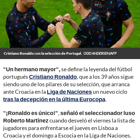
Cristiano Ronaldo con la selección de Portugal.
ODD ANDERSEN/AFP
"Un hermano mayor",
se define la leyenda del fútbol
portugués
Cristiano Ronaldo
, que a los 39 años sigue
siendo uno de los pilares de su selección, que arranca
ante Croacia en la
Liga de Naciones
un nuevo ciclo
tras la decepción en la última Eurocopa
.
"¡Ronaldo es único!"
,
señaló el seleccionador luso
Roberto Martínez
cuando desveló el viernes la lista de
jugadores para enfrentarse el jueves en Lisboa a
Croacia y el domingo a Escocia en la Liga de Naciones.