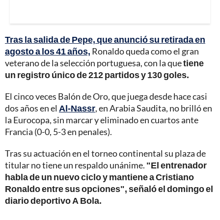
Tras la salida de Pepe, que anunció su retirada en
agosto a los 41 años,
Ronaldo queda como el gran
veterano de la selección portuguesa, con la que
tiene
un registro único de 212 partidos y 130 goles.
El cinco veces Balón de Oro, que juega desde hace casi
dos años en el
Al-Nassr
, en Arabia Saudita, no brilló en
la Eurocopa, sin marcar y eliminado en cuartos ante
Francia (0-0, 5-3 en penales).
Tras su actuación en el torneo continental su plaza de
titular no tiene un respaldo unánime.
"El entrenador
habla de un nuevo ciclo y mantiene a Cristiano
Ronaldo entre sus opciones", señaló el domingo el
diario deportivo A Bola.