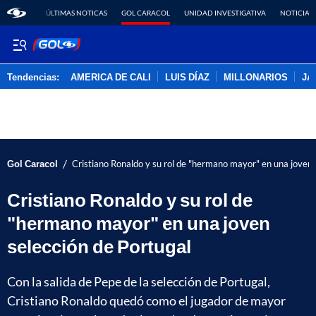
ÚLTIMAS NOTICAS
GOL CARACOL
UNIDAD INVESTIGATIVA
NOTICIAS
Tendencias:
AMERICA DE CALI
LUIS DÍAZ
MILLONARIOS
JA
PUBLICIDAD
/
Gol Caracol
Cristiano Ronaldo y su rol de "hermano mayor" en una joven 
Cristiano Ronaldo y su rol de
"hermano mayor" en una joven
selección de Portugal
Con la salida de Pepe de la selección de Portugal,
Cristiano Ronaldo quedó como el jugador de mayor