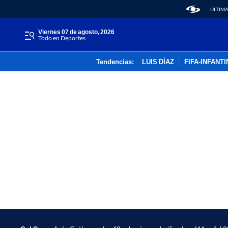
ÚLTIMA
viernes 07 de agosto, 2026
Todo en Deportes
Tendencias:
LUIS DÍAZ
FIFA-INFANT