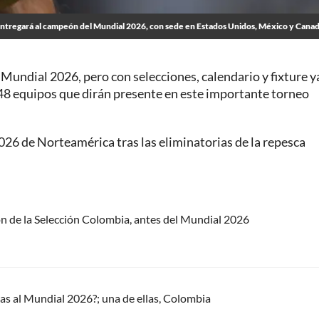
 entregará al campeón del Mundial 2026, con sede en Estados Unidos, México y Cana
 Mundial 2026, pero con selecciones, calendario y fixture y
 48 equipos que dirán presente en este importante torneo
2026 de Norteamérica tras las eliminatorias de la repesca
ión de la Selección Colombia, antes del Mundial 2026
das al Mundial 2026?; una de ellas, Colombia