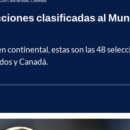
2026?; una de ellas, Colombia
ciones clasificadas al Mund
en continental, estas son las 48 selec
dos y Canadá.