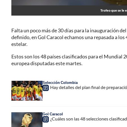
Trofeo que se le
Falta un poco más de 30 días para la inauguración del
definido, en Gol Caracol echamos una repasada a los
estelar.
Estos son los 48 países clasificados para el Mundial 
europea disputadas este martes.
Selección Colombia
Hay detalles del plan final de preparac
Gol Caracol
¿Cuáles son las 48 selecciones clasifica