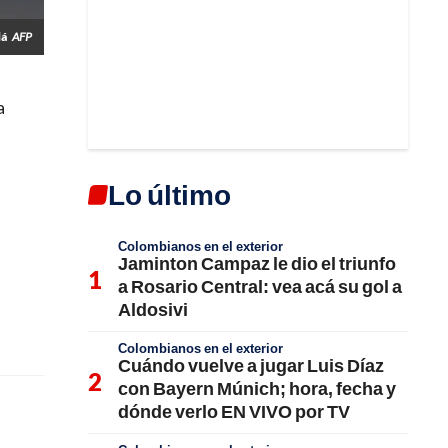
dá
AFP
a
Lo último
Colombianos en el exterior
Jaminton Campaz le dio el triunfo
a Rosario Central: vea acá su gol a
Aldosivi
Colombianos en el exterior
Cuándo vuelve a jugar Luis Díaz
con Bayern Múnich; hora, fecha y
dónde verlo EN VIVO por TV