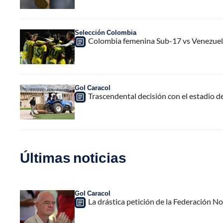
Selección Colombia
Colombia femenina Sub-17 vs Venezuela
Gol Caracol
Trascendental decisión con el estadio de 
Últimas noticias
Gol Caracol
La drástica petición de la Federación N