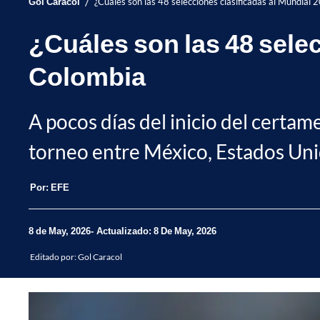
/
Gol Caracol
¿Cuáles son las 48 selecciones clasificadas al Mundial 
¿Cuáles son las 48 selec
Colombia
A pocos días del inicio del certam
torneo entre México, Estados Uni
Por:
EFE
8 de May, 2026
Actualizado: 8 De May, 2026
Editado por:
Gol Caracol