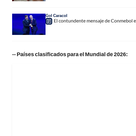
Gol Caracol
El contundente mensaje de Conmebol en
-- Países clasificados para el Mundial de 2026: