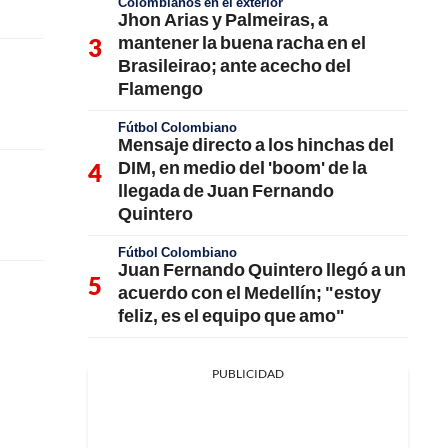
Colombianos en el exterior
Jhon Arias y Palmeiras, a
mantener la buena racha en el
Brasileirao; ante acecho del
Flamengo
Fútbol Colombiano
Mensaje directo a los hinchas del
DIM, en medio del 'boom' de la
llegada de Juan Fernando
Quintero
Fútbol Colombiano
Juan Fernando Quintero llegó a un
acuerdo con el Medellín; "estoy
feliz, es el equipo que amo"
PUBLICIDAD