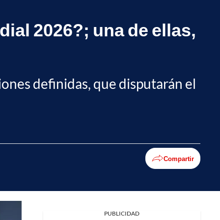
ial 2026?; una de ellas,
ciones definidas, que disputarán el
Compartir
Facebook
PUBLICIDAD