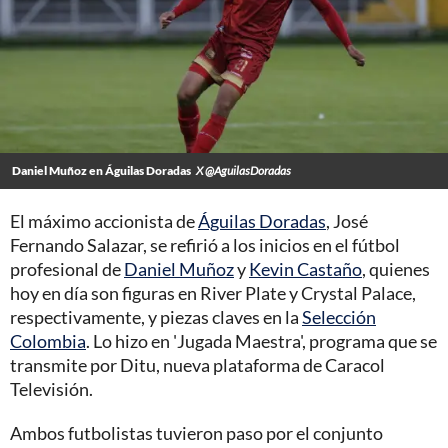
Daniel Muñoz en Águilas Doradas
X @AguilasDoradas
El máximo accionista de
Águilas Doradas
, José
Fernando Salazar, se refirió a los inicios en el fútbol
profesional de
Daniel Muñoz
y
Kevin Castaño
, quienes
hoy en día son figuras en River Plate y Crystal Palace,
respectivamente, y piezas claves en la
Selección
Colombia
. Lo hizo en 'Jugada Maestra', programa que se
transmite por Ditu, nueva plataforma de Caracol
Televisión.
Ambos futbolistas tuvieron paso por el conjunto