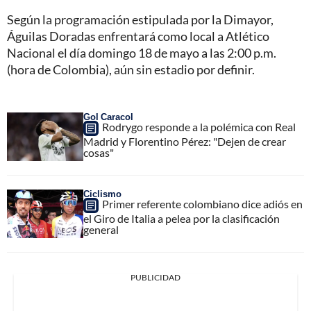
Según la programación estipulada por la Dimayor,
Águilas Doradas enfrentará como local a Atlético
Nacional el día domingo 18 de mayo a las 2:00 p.m.
(hora de Colombia), aún sin estadio por definir.
Gol Caracol
Rodrygo responde a la polémica con Real
Madrid y Florentino Pérez: "Dejen de crear
cosas"
Ciclismo
Primer referente colombiano dice adiós en
el Giro de Italia a pelea por la clasificación
general
PUBLICIDAD