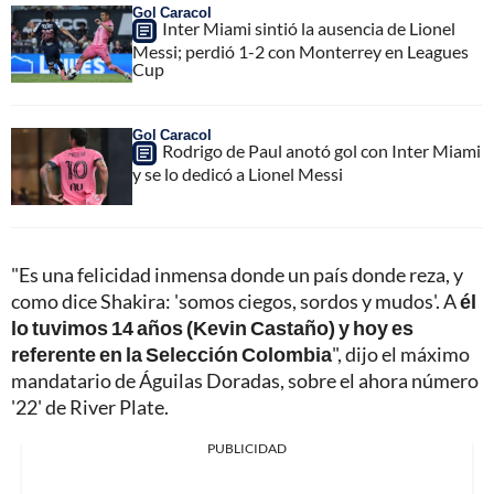
Gol Caracol
Inter Miami sintió la ausencia de Lionel
Messi; perdió 1-2 con Monterrey en Leagues
Cup
Gol Caracol
Rodrigo de Paul anotó gol con Inter Miami
y se lo dedicó a Lionel Messi
"Es una felicidad inmensa donde un país donde reza, y
como dice Shakira: 'somos ciegos, sordos y mudos'. A
él
lo tuvimos 14 años (Kevin Castaño) y hoy es
referente en la Selección Colombia
", dijo el máximo
mandatario de Águilas Doradas, sobre el ahora número
'22' de River Plate.
PUBLICIDAD