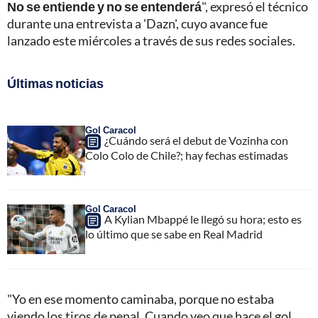
No se entiende y no se entenderá
", expresó el técnico
durante una entrevista a 'Dazn', cuyo avance fue
lanzado este miércoles a través de sus redes sociales.
Últimas noticias
Gol Caracol
¿Cuándo será el debut de Vozinha con
Colo Colo de Chile?; hay fechas estimadas
Gol Caracol
A Kylian Mbappé le llegó su hora; esto es
lo último que se sabe en Real Madrid
"Yo en ese momento caminaba, porque no estaba
viendo los tiros de penal. Cuando veo que hace el gol,