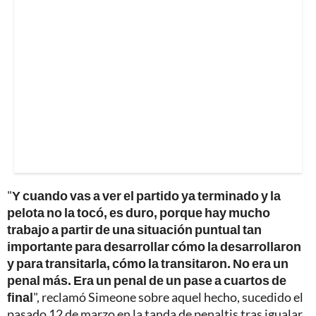
"
Y cuando vas a ver el partido ya terminado y la
pelota no la tocó, es duro, porque hay mucho
trabajo a partir de una situación puntual tan
importante para desarrollar cómo la desarrollaron
y para transitarla, cómo la transitaron. No era un
penal más. Era un penal de un pase a cuartos de
final
", reclamó Simeone sobre aquel hecho, sucedido el
pasado 12 de marzo en la tanda de penaltis tras igualar