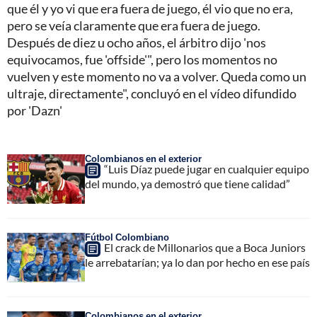
que él y yo vi que era fuera de juego, él vio que no era,
pero se veía claramente que era fuera de juego.
Después de diez u ocho años, el árbitro dijo 'nos
equivocamos, fue 'offside'", pero los momentos no
vuelven y este momento no va a volver. Queda como un
ultraje, directamente", concluyó en el vídeo difundido
por 'Dazn'
Colombianos en el exterior
“Luis Díaz puede jugar en cualquier equipo
del mundo, ya demostró que tiene calidad”
Fútbol Colombiano
El crack de Millonarios que a Boca Juniors
le arrebatarían; ya lo dan por hecho en ese país
Colombianos en el exterior