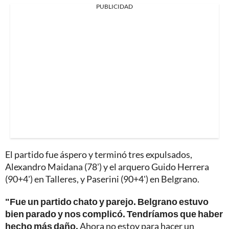
PUBLICIDAD
El partido fue áspero y terminó tres expulsados,
Alexandro Maidana (78') y el arquero Guido Herrera
(90+4') en Talleres, y Paserini (90+4') en Belgrano.
"Fue un partido chato y parejo. Belgrano estuvo
bien parado y nos complicó. Tendríamos que haber
hecho más daño.
Ahora no estoy para hacer un