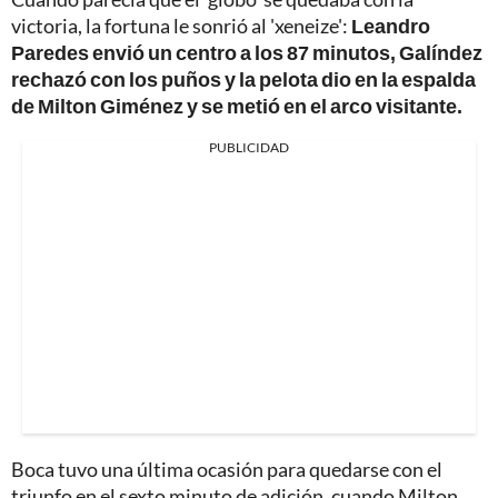
victoria, la fortuna le sonrió al 'xeneize':
Leandro
Paredes envió un centro a los 87 minutos, Galíndez
rechazó con los puños y la pelota dio en la espalda
de Milton Giménez y se metió en el arco visitante.
PUBLICIDAD
Boca tuvo una última ocasión para quedarse con el
triunfo en el sexto minuto de adición, cuando Milton