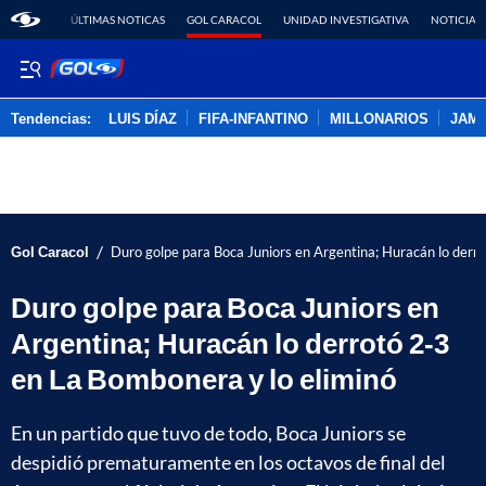
ÚLTIMAS NOTICAS
GOL CARACOL
UNIDAD INVESTIGATIVA
NOTICIAS
Tendencias:
LUIS DÍAZ
FIFA-INFANTINO
MILLONARIOS
JAM
PUBLICIDAD
/
Gol Caracol
Duro golpe para Boca Juniors en Argentina; Huracán lo derr
Duro golpe para Boca Juniors en
Argentina; Huracán lo derrotó 2-3
en La Bombonera y lo eliminó
En un partido que tuvo de todo, Boca Juniors se
despidió prematuramente en los octavos de final del