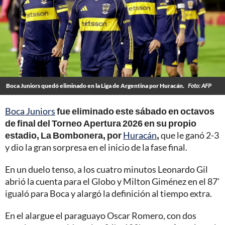
Boca Juniors quedó eliminado en la Liga de Argentina por Huracán.
Foto: AFP
Boca Juniors
fue eliminado este sábado en octavos
de final del Torneo Apertura 2026 en su propio
estadio, La Bombonera, por
Huracán
,
que le ganó 2-3
y dio la gran sorpresa en el inicio de la fase final.
En un duelo tenso, a los cuatro minutos Leonardo Gil
abrió la cuenta para el Globo y Milton Giménez en el 87'
igualó para Boca y alargó la definición al tiempo extra.
En el alargue el paraguayo Oscar Romero, con dos