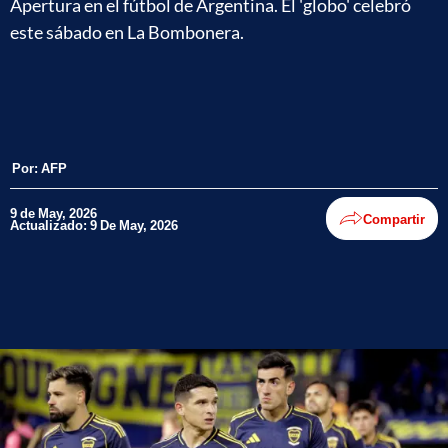
Apertura en el fútbol de Argentina. El 'globo' celebró
este sábado en La Bombonera.
Por:
AFP
9 de May, 2026
Compartir
Actualizado: 9 De May, 2026