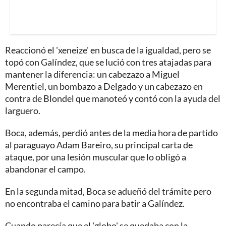
Reaccionó el 'xeneize' en busca de la igualdad, pero se
topó con Galíndez, que se lució con tres atajadas para
mantener la diferencia: un cabezazo a Miguel
Merentiel, un bombazo a Delgado y un cabezazo en
contra de Blondel que manoteó y contó con la ayuda del
larguero.
Boca, además, perdió antes de la media hora de partido
al paraguayo Adam Bareiro, su principal carta de
ataque, por una lesión muscular que lo obligó a
abandonar el campo.
En la segunda mitad, Boca se adueñó del trámite pero
no encontraba el camino para batir a Galíndez.
Cuando parecía que el 'globo' se quedaba con la