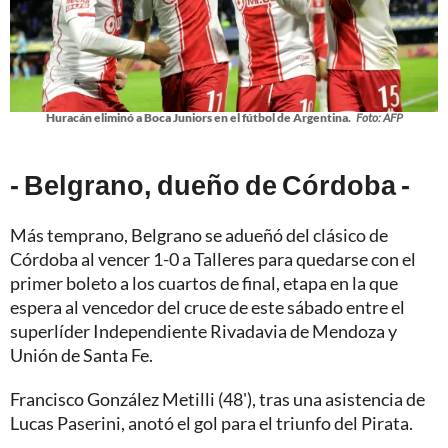
Huracán eliminó a Boca Juniors en el fútbol de Argentina.
Foto: AFP
- Belgrano, dueño de Córdoba -
Más temprano, Belgrano se adueñó del clásico de
Córdoba al vencer 1-0 a Talleres para quedarse con el
primer boleto a los cuartos de final, etapa en la que
espera al vencedor del cruce de este sábado entre el
superlíder Independiente Rivadavia de Mendoza y
Unión de Santa Fe.
Francisco González Metilli (48'), tras una asistencia de
Lucas Paserini, anotó el gol para el triunfo del Pirata.