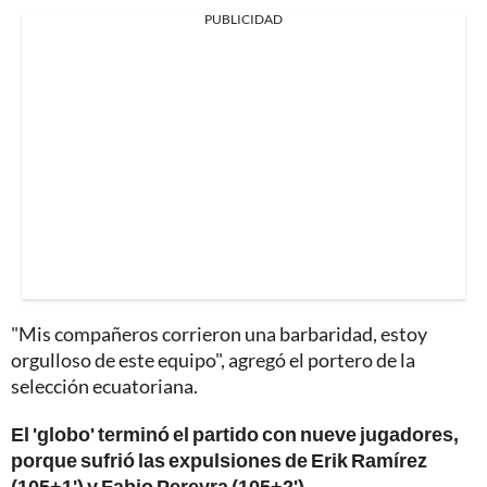
PUBLICIDAD
"Mis compañeros corrieron una barbaridad, estoy
orgulloso de este equipo", agregó el portero de la
selección ecuatoriana.
El 'globo' terminó el partido con nueve jugadores,
porque sufrió las expulsiones de Erik Ramírez
(105+1') y Fabio Pereyra (105+2').