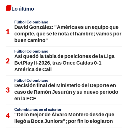
Lo último
Fútbol Colombiano
David González: "América es un equipo que
compite, que se le nota el hambre; vamos por
buen camino"
Fútbol Colombiano
Así quedó la tabla de posiciones de la Liga
BetPlay II-2026, tras Once Caldas 0-1
América de Cali
Fútbol Colombiano
Decisión final del Ministerio del Deporte en
caso de Ramón Jesurún y su nuevo período
en la FCF
Colombianos en el exterior
"De lo mejor de Álvaro Montero desde que
llegó a Boca Juniors"; por fin lo elogiaron