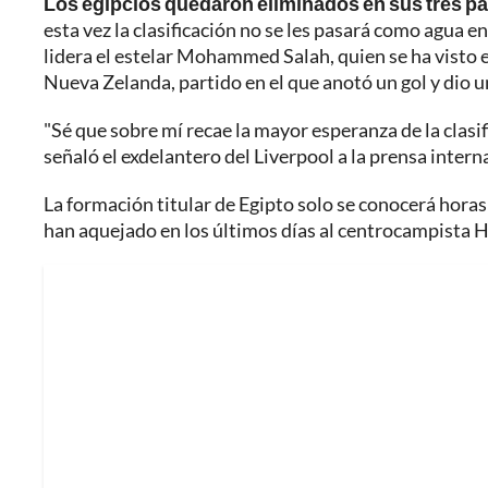
Los egipcios quedaron eliminados en sus tres par
esta vez la clasificación no se les pasará como agua 
lidera el estelar Mohammed Salah, quien se ha visto 
Nueva Zelanda, partido en el que anotó un gol y dio u
"Sé que sobre mí recae la mayor esperanza de la clasi
señaló el exdelantero del Liverpool a la prensa intern
La formación titular de Egipto solo se conocerá horas 
han aquejado en los últimos días al centrocampista