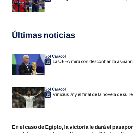
Últimas noticias
Gol Caracol
La UEFA mira con desconfianza a Gianni 
Gol Caracol
Vinícius Jr y el final de la novela de su 
En el caso de Egipto, la victoria le dará el pasa