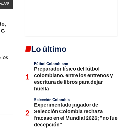
os: AFP
do,
o G
Lo último
e los
Fútbol Colombiano
Preparador físico del fútbol
colombiano, entre los entrenos y
escritura de libros para dejar
huella
Selección Colombia
Experimentado jugador de
Selección Colombia rechaza
fracaso en el Mundial 2026; "no fue
decepción"