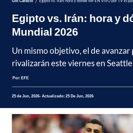
/
Gol Caracol
Egipto vs. Irán: hora y dónde ver EN VIVO por TV el pa
Egipto vs. Irán: hora y 
Mundial 2026
Un mismo objetivo, el de avanzar 
rivalizarán este viernes en Seattl
Por:
EFE
25 de Jun, 2026
Actualizado: 25 De Jun, 2026