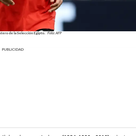
ero de la Selección Egipto.
Foto: AFP
PUBLICIDAD