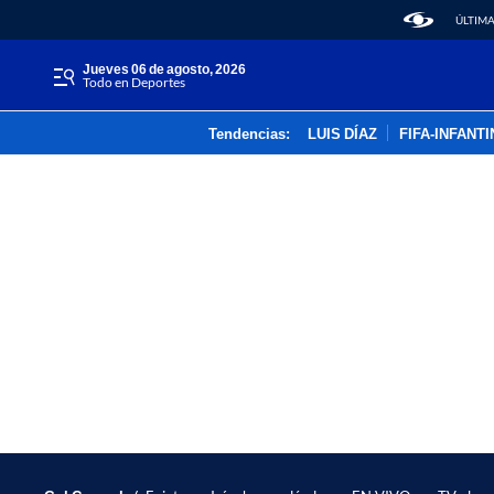
ÚLTIMA
jueves 06 de agosto, 2026
Todo en Deportes
Tendencias:
LUIS DÍAZ
FIFA-INFANT