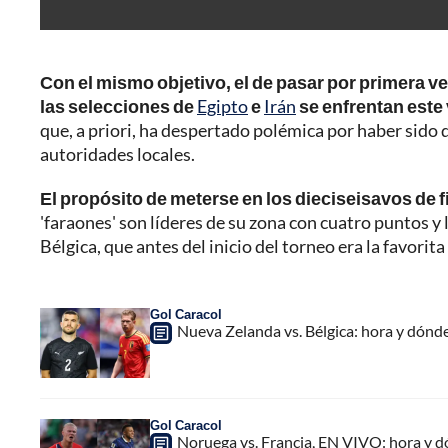
Con el mismo objetivo, el de pasar por primera ve
las selecciones de
Egipto
e
Irán
se enfrentan este 
que, a priori, ha despertado polémica por haber sido 
autoridades locales.
El propósito de meterse en los dieciseisavos de 
'faraones' son líderes de su zona con cuatro puntos y 
Bélgica, que antes del inicio del torneo era la favorita 
Gol Caracol
Nueva Zelanda vs. Bélgica: hora y dónd
Gol Caracol
Noruega vs. Francia, EN VIVO: hora y d