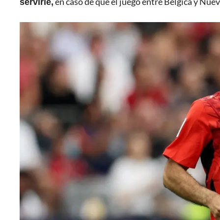
servirle,
en caso de que el juego entre Bélgica y Nue