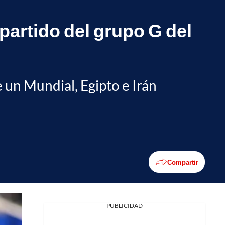
 partido del grupo G del
 un Mundial, Egipto e Irán
Compartir
PUBLICIDAD
Facebook