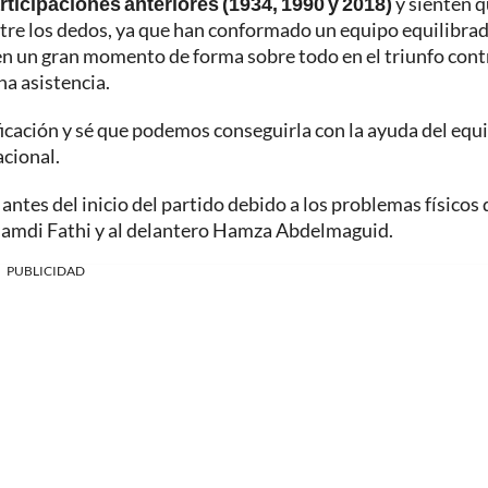
ticipaciones anteriores (1934, 1990 y 2018)
y sienten 
entre los dedos, ya que han conformado un equipo equilibra
en un gran momento de forma sobre todo en el triunfo cont
na asistencia.
ficación y sé que podemos conseguirla con la ayuda del equi
acional.
antes del inicio del partido debido a los problemas físicos
 Hamdi Fathi y al delantero Hamza Abdelmaguid.
PUBLICIDAD