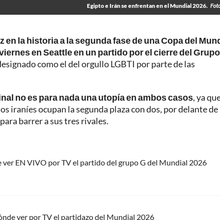
Egipto e Irán se enfrentan en el Mundial 2026.
Fot
z en la historia a la segunda fase de una Copa del Mun
viernes en Seattle en un partido por el cierre del Grup
designado como el del orgullo LGBTI por parte de las
final no es para nada una utopía en ambos casos
, ya qu
los iraníes ocupan la segunda plaza con dos, por delante de
para barrer a sus tres rivales.
e ver EN VIVO por TV el partido del grupo G del Mundial 2026
ónde ver por TV el partidazo del Mundial 2026