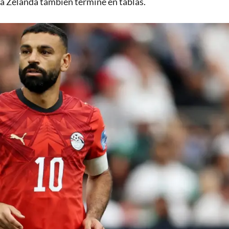
va Zelanda también termine en tablas.