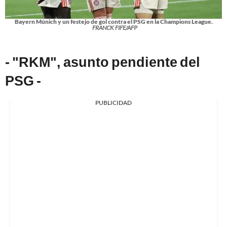
Bayern Múnich y un festejo de gol contra el PSG en la Champions League.
FRANCK FIFE/AFP
- "RKM", asunto pendiente del
PSG -
PUBLICIDAD