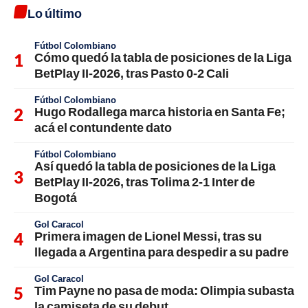
Lo último
Fútbol Colombiano
Cómo quedó la tabla de posiciones de la Liga
BetPlay II-2026, tras Pasto 0-2 Cali
Fútbol Colombiano
Hugo Rodallega marca historia en Santa Fe;
acá el contundente dato
Fútbol Colombiano
Así quedó la tabla de posiciones de la Liga
BetPlay II-2026, tras Tolima 2-1 Inter de
Bogotá
Gol Caracol
Primera imagen de Lionel Messi, tras su
llegada a Argentina para despedir a su padre
Gol Caracol
Tim Payne no pasa de moda: Olimpia subasta
la camiseta de su debut