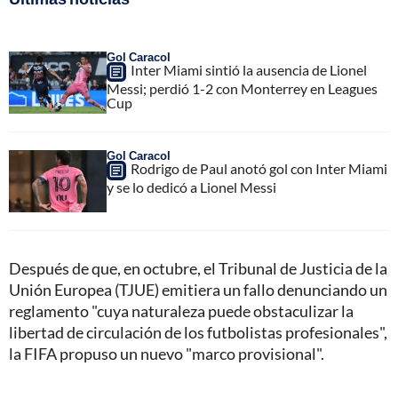
Gol Caracol
Inter Miami sintió la ausencia de Lionel
Messi; perdió 1-2 con Monterrey en Leagues
Cup
Gol Caracol
Rodrigo de Paul anotó gol con Inter Miami
y se lo dedicó a Lionel Messi
Después de que, en octubre, el Tribunal de Justicia de la
Unión Europea (TJUE) emitiera un fallo denunciando un
reglamento "cuya naturaleza puede obstaculizar la
libertad de circulación de los futbolistas profesionales",
la FIFA propuso un nuevo "marco provisional".