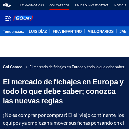
ÚLTIMAS NOTICAS
GOL CARACOL
UNIDAD INVESTIGATIVA
NOTICIAS
Tendencias:
LUIS DÍAZ
FIFA-INFANTINO
MILLONARIOS
JAM
PUBLICIDAD
/
Gol Caracol
El mercado de fichajes en Europa y todo lo que debe saber; c
El mercado de fichajes en Europa y
todo lo que debe saber; conozca
las nuevas reglas
¡No es comprar por comprar! El el 'viejo continente' los
equipos ya empiezan a mover sus fichas pensando en el