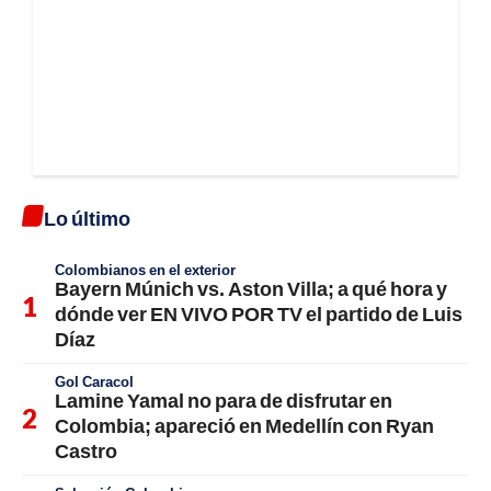
Lo último
Colombianos en el exterior
Bayern Múnich vs. Aston Villa; a qué hora y
dónde ver EN VIVO POR TV el partido de Luis
Díaz
Gol Caracol
Lamine Yamal no para de disfrutar en
Colombia; apareció en Medellín con Ryan
Castro