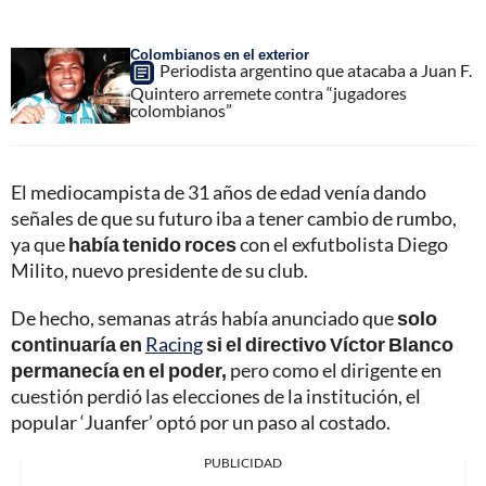
Colombianos en el exterior
Periodista argentino que atacaba a Juan F.
Quintero arremete contra “jugadores
colombianos”
El mediocampista de 31 años de edad venía dando
señales de que su futuro iba a tener cambio de rumbo,
ya que
había tenido roces
con el exfutbolista Diego
Milito, nuevo presidente de su club.
De hecho, semanas atrás había anunciado que
solo
continuaría en
Racing
si el directivo Víctor Blanco
permanecía en el poder,
pero como el dirigente en
cuestión perdió las elecciones de la institución, el
popular ‘Juanfer’ optó por un paso al costado.
PUBLICIDAD