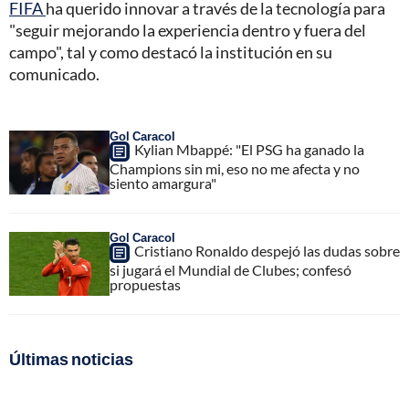
FIFA
ha querido innovar a través de la tecnología para
"seguir mejorando la experiencia dentro y fuera del
campo", tal y como destacó la institución en su
comunicado.
Gol Caracol
Kylian Mbappé: "El PSG ha ganado la
Champions sin mi, eso no me afecta y no
siento amargura"
Gol Caracol
Cristiano Ronaldo despejó las dudas sobre
si jugará el Mundial de Clubes; confesó
propuestas
Últimas noticias