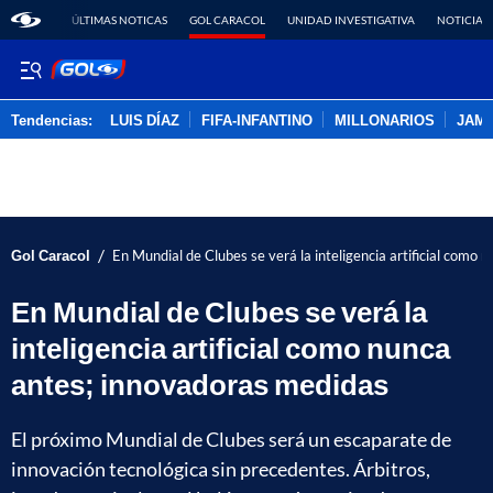
ÚLTIMAS NOTICAS
GOL CARACOL
UNIDAD INVESTIGATIVA
NOTICIAS
Tendencias:
LUIS DÍAZ
FIFA-INFANTINO
MILLONARIOS
JAM
PUBLICIDAD
/
Gol Caracol
En Mundial de Clubes se verá la inteligencia artificial como
En Mundial de Clubes se verá la
inteligencia artificial como nunca
antes; innovadoras medidas
El próximo Mundial de Clubes será un escaparate de
innovación tecnológica sin precedentes. Árbitros,