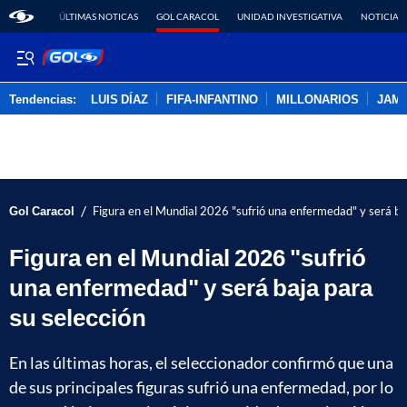
ÚLTIMAS NOTICAS
GOL CARACOL
UNIDAD INVESTIGATIVA
NOTICIAS
Tendencias:
LUIS DÍAZ
FIFA-INFANTINO
MILLONARIOS
JAM
PUBLICIDAD
/
Gol Caracol
Figura en el Mundial 2026 "sufrió una enfermedad" y será ba
Figura en el Mundial 2026 "sufrió
una enfermedad" y será baja para
su selección
En las últimas horas, el seleccionador confirmó que una
de sus principales figuras sufrió una enfermedad, por lo