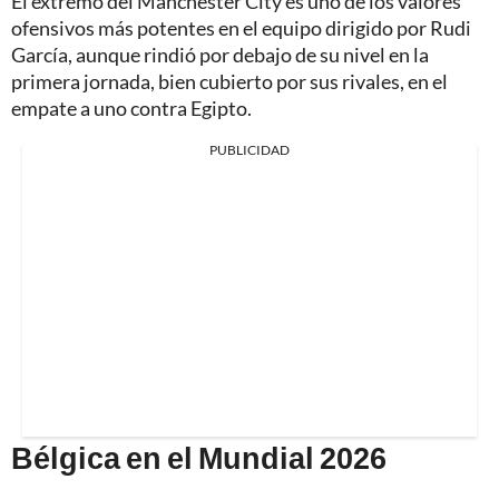
El extremo del Manchester City es uno de los valores
ofensivos más potentes en el equipo dirigido por Rudi
García, aunque rindió por debajo de su nivel en la
primera jornada, bien cubierto por sus rivales, en el
empate a uno contra Egipto.
PUBLICIDAD
Bélgica en el Mundial 2026