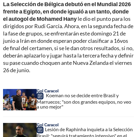
La Selección de Bélgica debutó en el Mundial 2026
frente a Egipto, en donde igualó a un tanto, donde
el autogol de Mohamed Hany
le dio el punto para los
dirigidos por Rudi García. Ahora, en la segunda fecha de
la fase de grupos, se enfrentarán este domingo 21 de
junio a Irán en donde esperan poder clasificar a 16vos
de final del certamen, si se le dan otros resultados, si no,
deberán aplazarlo y jugar hasta la tercera fecha y definir
su pase cuando choquen ante Nueva Zelanda el viernes
26 de junio.
Gol Caracol
Koeman no se decide entre Brasil y
Marruecos; "son dos grandes equipos, no veo
a uno mejor"
Gol Caracol
Lesión de Raphinha inquieta a la Selección
Brasil; "seguirá tratamiento intensivo" en el